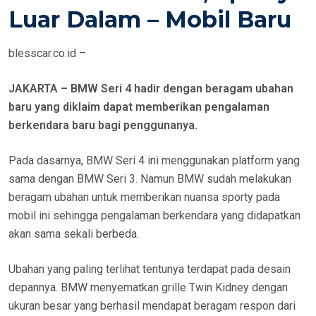
E
Luar Dalam – Mobil Baru
D
O
blesscar.co.id –
N
JAKARTA – BMW Seri 4 hadir dengan beragam ubahan
baru yang diklaim dapat memberikan pengalaman
berkendara baru bagi penggunanya.
Pada dasarnya, BMW Seri 4 ini menggunakan platform yang
sama dengan BMW Seri 3. Namun BMW sudah melakukan
beragam ubahan untuk memberikan nuansa sporty pada
mobil ini sehingga pengalaman berkendara yang didapatkan
akan sama sekali berbeda.
Ubahan yang paling terlihat tentunya terdapat pada desain
depannya. BMW menyematkan grille Twin Kidney dengan
ukuran besar yang berhasil mendapat beragam respon dari