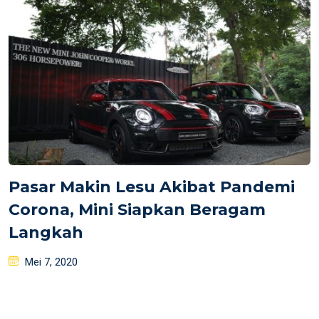
Pasar Makin Lesu Akibat Pandemi
Corona, Mini Siapkan Beragam
Langkah
Posted
Mei 7, 2020
on