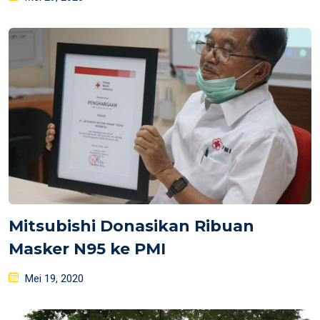
on
Mitsubishi Donasikan Ribuan
Masker N95 ke PMI
Posted
Mei 19, 2020
on