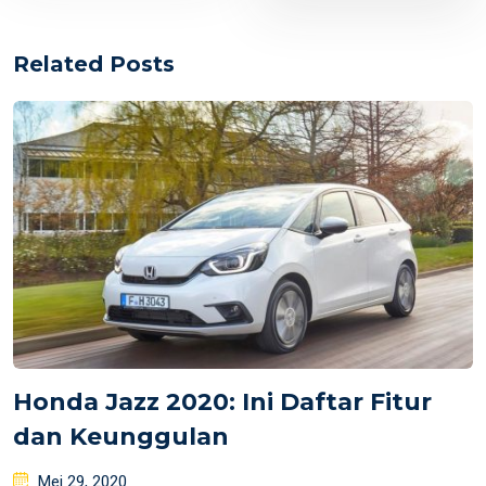
Related Posts
Honda Jazz 2020: Ini Daftar Fitur
dan Keunggulan
Posted
Mei 29, 2020