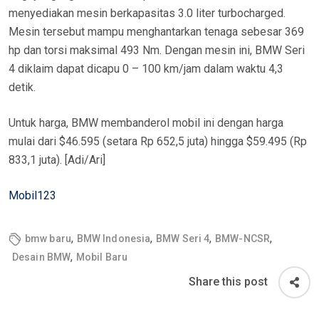
menyediakan mesin berkapasitas 3.0 liter turbocharged.
Mesin tersebut mampu menghantarkan tenaga sebesar 369
hp dan torsi maksimal 493 Nm. Dengan mesin ini, BMW Seri
4 diklaim dapat dicapu 0 – 100 km/jam dalam waktu 4,3
detik.
Untuk harga, BMW membanderol mobil ini dengan harga
mulai dari $46.595 (setara Rp 652,5 juta) hingga $59.495 (Rp
833,1 juta). [Adi/Ari]
Mobil123
,
,
,
,
bmw baru
BMW Indonesia
BMW Seri 4
BMW-NCSR
,
Desain BMW
Mobil Baru
Share this post