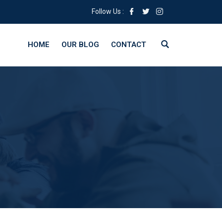
Follow Us :
HOME
OUR BLOG
CONTACT