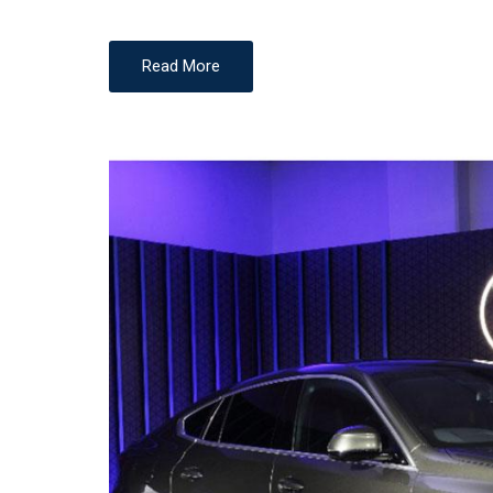
N
Read More