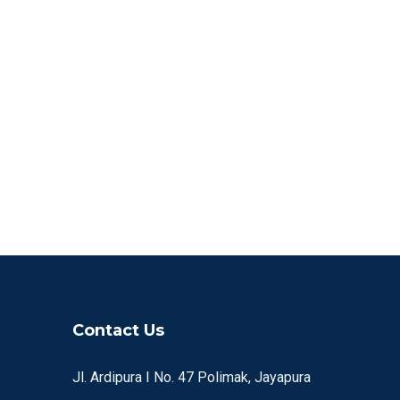
Contact Us
Jl. Ardipura I No. 47 Polimak, Jayapura