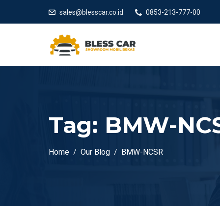
sales@blesscar.co.id
0853-213-777-00
Tag:
BMW-NC
Home
Our Blog
BMW-NCSR