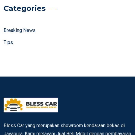
Categories
Breaking News
Tips
Bless Car yang merupakan showroom kendaraan bekas di
Jayapura. Kami melayani Jual Beli Mobil dengan pembayaran