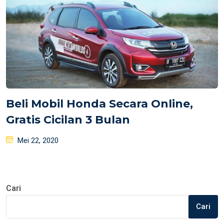
Beli Mobil Honda Secara Online,
Gratis Cicilan 3 Bulan
Posted
Mei 22, 2020
on
Cari
Cari