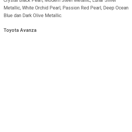
Crystal Black Pearl, Modern Steel Metallic, Lunar Silver
Metallic, White Orchid Pearl, Passion Red Pearl, Deep Ocean
Blue dan Dark Olive Metallic.
Toyota Avanza