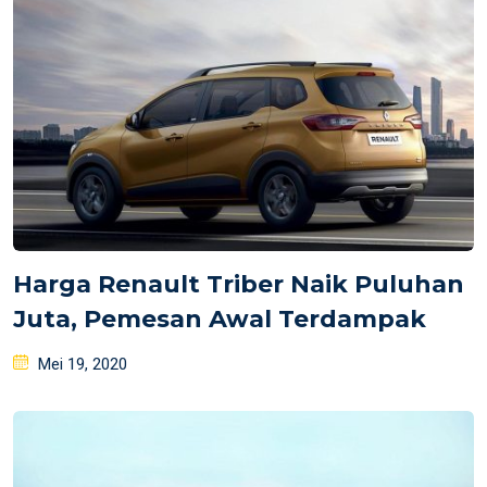
Harga Renault Triber Naik Puluhan
Juta, Pemesan Awal Terdampak
Posted
Mei 19, 2020
on