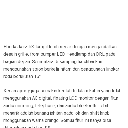
Honda Jazz RS tampil lebih segar dengan mengandalkan
desain grille, front bumper LED Headlamp dan DRL pada
bagian depan. Sementara di samping hatchback ini
menggunakan spion berkelir hitam dan penggunaan lingkar
roda berukuran 16”.
Kesan sporty juga semakin kental di dalam kabin yang telah
menggunakan AC digital, floating LCD monitor dengan fitur
audio mirroring, telephone, dan audio bluetooth. Lebih
menarik adalah benang jahitan pada jok dan shift knob
menggunakan warna orange. Semua fitur ini hanya bisa
ditemukan pada tipe RS.