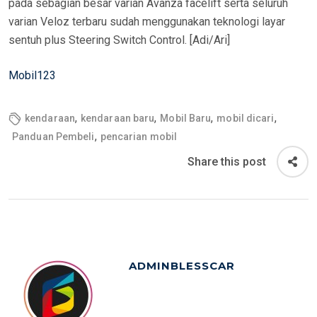
pada sebagian besar varian Avanza facelift serta seluruh
varian Veloz terbaru sudah menggunakan teknologi layar
sentuh plus Steering Switch Control. [Adi/Ari]
Mobil123
,
,
,
,
kendaraan
kendaraan baru
Mobil Baru
mobil dicari
,
Panduan Pembeli
pencarian mobil
Share this post
ADMINBLESSCAR