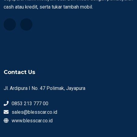
cash atau kredit, serta tukar tambah mobil.
Contact Us
Jl. Ardipura I No. 47 Polimak, Jayapura
0853 213 777 00
sales@blesscar.co.id
www.blesscar.co.id