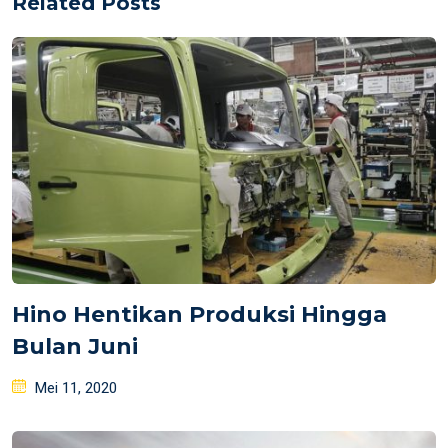
Related Posts
Hino Hentikan Produksi Hingga
Bulan Juni
Posted
Mei 11, 2020
on