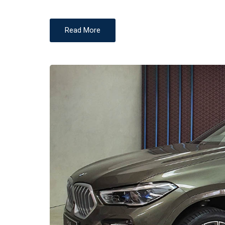
N
Read More