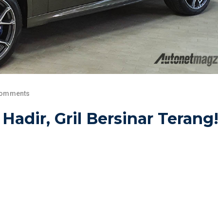
Comments
dir, Gril Bersinar Terang