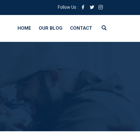
Follow Us :
HOME
OUR BLOG
CONTACT