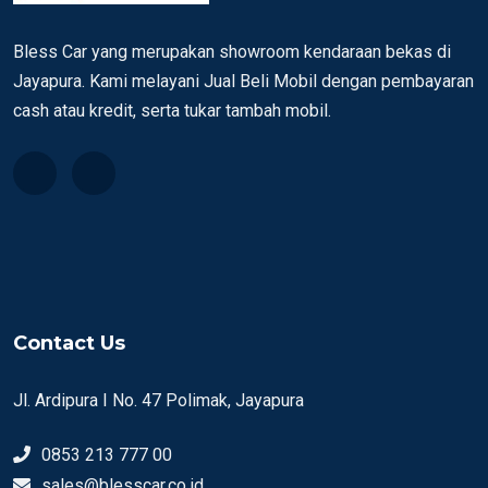
Bless Car yang merupakan showroom kendaraan bekas di
Jayapura. Kami melayani Jual Beli Mobil dengan pembayaran
cash atau kredit, serta tukar tambah mobil.
Contact Us
Jl. Ardipura I No. 47 Polimak, Jayapura
0853 213 777 00
sales@blesscar.co.id