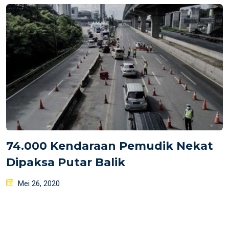
74.000 Kendaraan Pemudik Nekat
Dipaksa Putar Balik
Posted
Mei 26, 2020
on