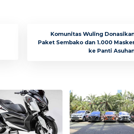
Komunitas Wuling Donasika
Paket Sembako dan 1.000 Maske
ke Panti Asuha