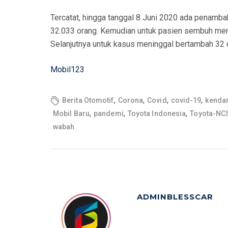
Tercatat, hingga tanggal 8 Juni 2020 ada penamba
32.033 orang. Kemudian untuk pasien sembuh men
Selanjutnya untuk kasus meninggal bertambah 32 o
Mobil123
,
,
,
,
Berita Otomotif
Corona
Covid
covid-19
kenda
,
,
,
Mobil Baru
pandemi
Toyota Indonesia
Toyota-NC
wabah
ADMINBLESSCAR