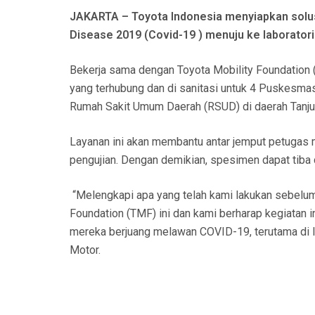
N
JAKARTA – Toyota Indonesia menyiapkan solu
Disease 2019 (Covid-19 ) menuju ke laborator
Bekerja sama dengan Toyota Mobility Foundation
yang terhubung dan di sanitasi untuk 4 Puskesmas
Rumah Sakit Umum Daerah (RSUD) di daerah Tanju
Layanan ini akan membantu antar jemput petugas
pengujian. Dengan demikian, spesimen dapat tiba 
“Melengkapi apa yang telah kami lakukan sebelum
Foundation (TMF) ini dan kami berharap kegiatan 
mereka berjuang melawan COVID-19, terutama di I
Motor.