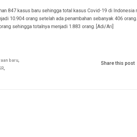
han 847 kasus baru sehingga total kasus Covid-19 di Indonesia 
jadi 10.904 orang setelah ada penambahan sebanyak 406 orang.
rang sehingga totalnya menjadi 1.883 orang. [Adi/Ari]
,
raan baru
Share this post
,
SR