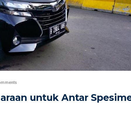
omments
araan untuk Antar Spesim