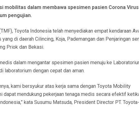
si mobilitas dalam membawa spesimen pasien Corona Virus
ium pengujian.
 (TMF), Toyota Indonesia telah menyediakan empat kendaraan A
 yang di daerah Cilincing, Koja, Pademangan dan Penjaringan ser
ng Priok dan Bekasi.
 medis dalam mengantar spesimen pasien menuju ke Laboratori
di laboratorium dengan cepat dan aman.
nya, kami bersyukur atas kerja sama dengan Toyota Mobility
ini dapat mendukung pekerjaan tenaga medis secara efektif ketik
ndonesia,” kata Susumu Matsuda, President Director PT. Toyota