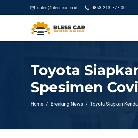
sales@blesscar.co.id
0853-213-777-00
Toyota Siapka
Spesimen Covi
Home
Breaking News
Toyota Siapkan Kenda