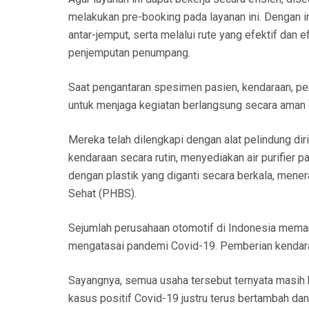
melakukan pre-booking pada layanan ini. Dengan 
antar-jemput, serta melalui rute yang efektif dan 
penjemputan penumpang.
Saat pengantaran spesimen pasien, kendaraan, pen
untuk menjaga kegiatan berlangsung secara aman
Mereka telah dilengkapi dengan alat pelindung di
kendaraan secara rutin, menyediakan air purifier 
dengan plastik yang diganti secara berkala, mene
Sehat (PHBS).
Sejumlah perusahaan otomotif di Indonesia mema
mengatasai pandemi Covid-19. Pemberian kendaraan
Sayangnya, semua usaha tersebut ternyata masih b
kasus positif Covid-19 justru terus bertambah d