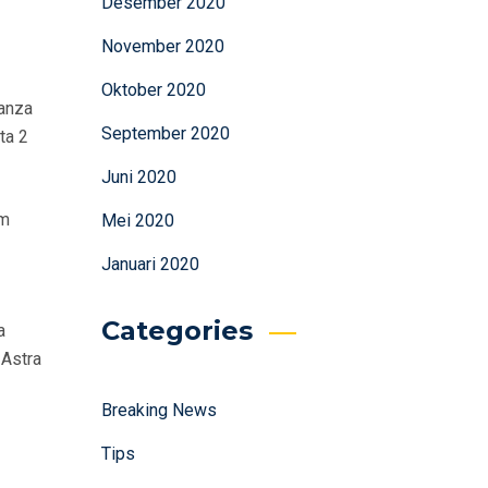
Desember 2020
November 2020
Oktober 2020
vanza
September 2020
ta 2
Juni 2020
um
Mei 2020
Januari 2020
Categories
a
-Astra
Breaking News
Tips