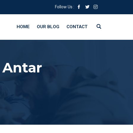
Follow Us :
HOME
OUR BLOG
CONTACT
 Antar