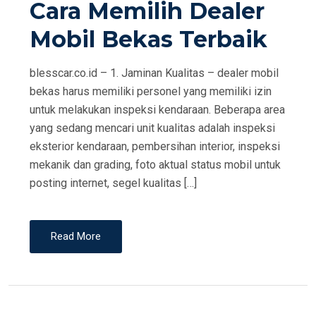
Cara Memilih Dealer
T
E
Mobil Bekas Terbaik
D
O
blesscar.co.id – 1. Jaminan Kualitas – dealer mobil
N
bekas harus memiliki personel yang memiliki izin
untuk melakukan inspeksi kendaraan. Beberapa area
yang sedang mencari unit kualitas adalah inspeksi
eksterior kendaraan, pembersihan interior, inspeksi
mekanik dan grading, foto aktual status mobil untuk
posting internet, segel kualitas […]
Read More