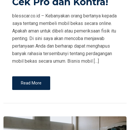
Cek Pro dan Kontra!
D
O
blesscar.co.id – Kebanyakan orang bertanya kepada
N
saya tentang membeli mobil bekas secara online.
Apakah aman untuk dibeli atau pemeriksaan fisik itu
penting. Di sini saya akan mencoba menjawab
pertanyaan Anda dan berharap dapat menghapus
banyak rahasia tersembunyi tentang perdagangan
mobil bekas secara umum. Bisnis mobil […]
Read More