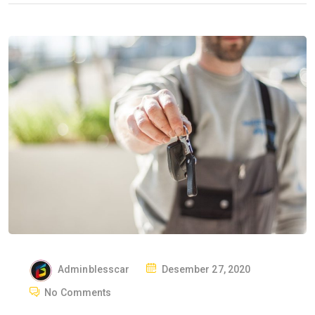
P
Adminblesscar
Desember 27, 2020
O
No Comments
S