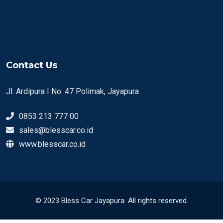
Contact Us
Jl. Ardipura I No. 47 Polimak, Jayapura
0853 213 777 00
sales@blesscar.co.id
www.blesscar.co.id
© 2023 Bless Car Jayapura. All rights reserved.