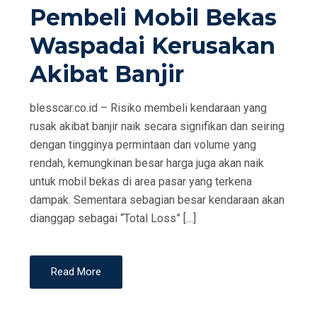
Pembeli Mobil Bekas
T
E
Waspadai Kerusakan
D
Akibat Banjir
O
N
blesscar.co.id – Risiko membeli kendaraan yang
rusak akibat banjir naik secara signifikan dan seiring
dengan tingginya permintaan dan volume yang
rendah, kemungkinan besar harga juga akan naik
untuk mobil bekas di area pasar yang terkena
dampak. Sementara sebagian besar kendaraan akan
dianggap sebagai “Total Loss” […]
Read More