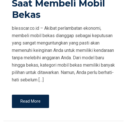
Saat Membeli Mobil
O
N
Bekas
blesscar.co.id – Akibat perlambatan ekonomi,
membeli mobil bekas dianggap sebagai keputusan
yang sangat menguntungkan yang pasti akan
memenuhi keinginan Anda untuk memiliki kendaraan
tanpa melebihi anggaran Anda. Dari model baru
hingga bekas, kategori mobil bekas memiliki banyak
pilihan untuk ditawarkan. Namun, Anda perlu berhati-
hati sebelum […]
Read More