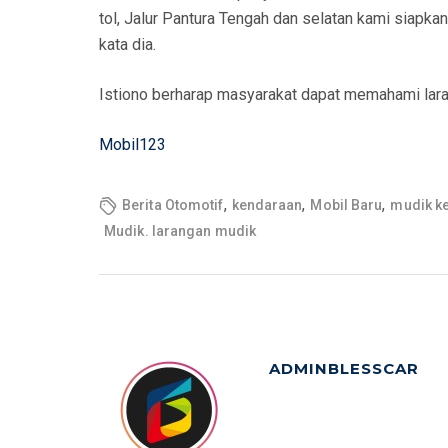
tol, Jalur Pantura Tengah dan selatan kami siapka
kata dia.
Istiono berharap masyarakat dapat memahami laran
Mobil123
,
,
,
Berita Otomotif
kendaraan
Mobil Baru
mudik k
Mudik. larangan mudik
ADMINBLESSCAR