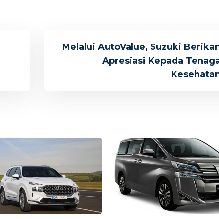
Melalui AutoValue, Suzuki Berika
Apresiasi Kepada Tenag
Kesehata