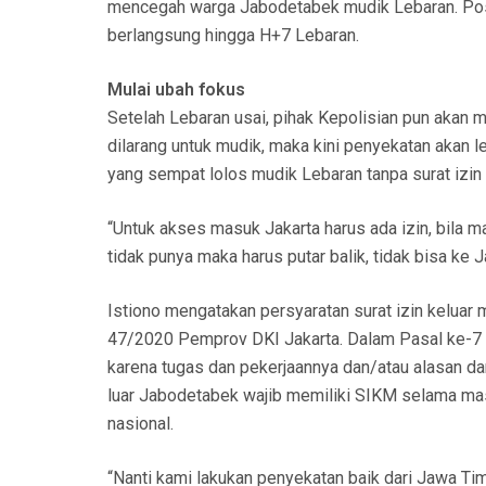
mencegah warga Jabodetabek mudik Lebaran. Pos 
berlangsung hingga H+7 Lebaran.
Mulai ubah fokus
Setelah Lebaran usai, pihak Kepolisian pun akan
dilarang untuk mudik, maka kini penyekatan akan 
yang sempat lolos mudik Lebaran tanpa surat izin
“Untuk akses masuk Jakarta harus ada izin, bila 
tidak punya maka harus putar balik, tidak bisa ke J
Istiono mengatakan persyaratan surat izin keluar
47/2020 Pemprov DKI Jakarta. Dalam Pasal ke-7 d
karena tugas dan pekerjaannya dan/atau alasan da
luar Jabodetabek wajib memiliki SIKM selama m
nasional.
“Nanti kami lakukan penyekatan baik dari Jawa Timu