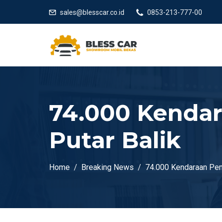
sales@blesscar.co.id
0853-213-777-00
74.000 Kenda
Putar Balik
Home
Breaking News
74.000 Kendaraan Pem