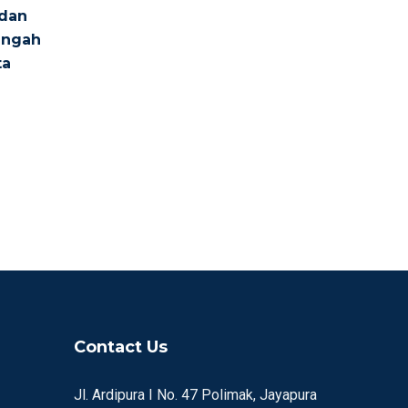
 dan
Tengah
ta
Contact Us
Jl. Ardipura I No. 47 Polimak, Jayapura