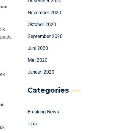
Desember 2020
asan
November 2020
Oktober 2020
dik
September 2020
kepada
Juni 2020
Mei 2020
Januari 2020
bek
Categories
dan
Breaking News
Tips
tuk