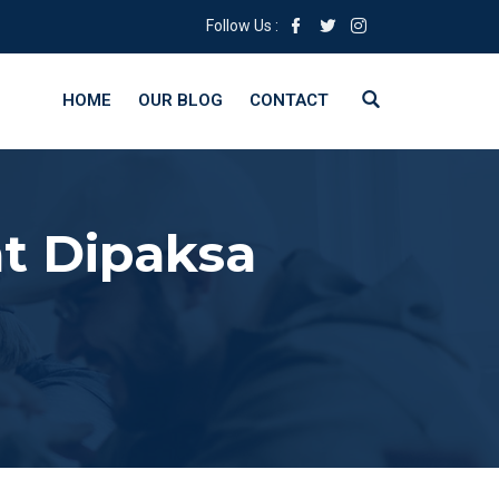
Follow Us :
HOME
OUR BLOG
CONTACT
t Dipaksa