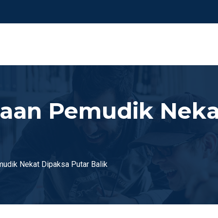
raan Pemudik Neka
udik Nekat Dipaksa Putar Balik