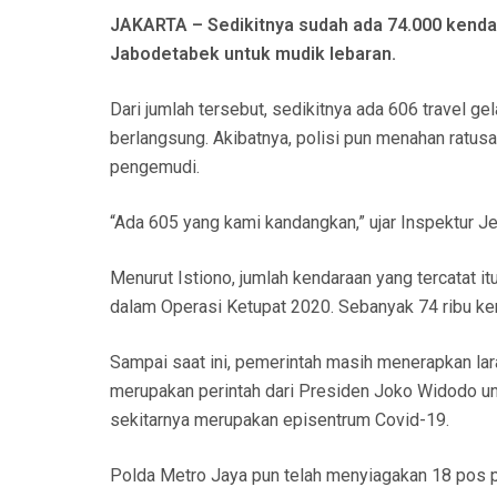
N
JAKARTA – Sedikitnya sudah ada 74.000 kendar
Jabodetabek untuk mudik lebaran.
Dari jumlah tersebut, sedikitnya ada 606 travel 
berlangsung. Akibatnya, polisi pun menahan ratus
pengemudi.
“Ada 605 yang kami kandangkan,” ujar Inspektur Jen
Menurut Istiono, jumlah kendaraan yang tercatat 
dalam Operasi Ketupat 2020. Sebanyak 74 ribu ke
Sampai saat ini, pemerintah masih menerapkan la
merupakan perintah dari Presiden Joko Widodo un
sekitarnya merupakan episentrum Covid-19.
Polda Metro Jaya pun telah menyiagakan 18 pos pa