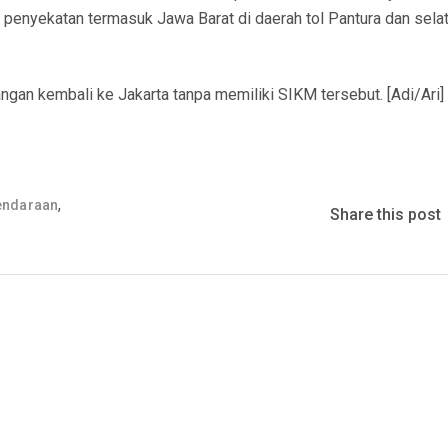
n penyekatan termasuk Jawa Barat di daerah tol Pantura dan selat
gan kembali ke Jakarta tanpa memiliki SIKM tersebut. [Adi/Ari]
,
endaraan
Share this post