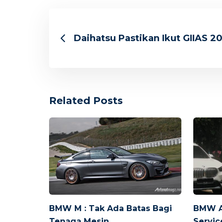
Daihatsu Pastikan Ikut GIIAS 2
Related Posts
BMW M : Tak Ada Batas Bagi
BMW A
Tenaga Mesin
Servic