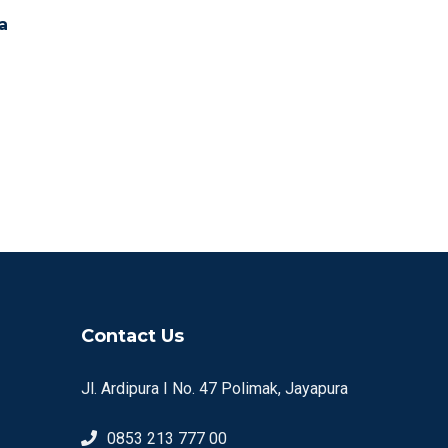
a
Contact Us
Jl. Ardipura I No. 47 Polimak, Jayapura
0853 213 777 00