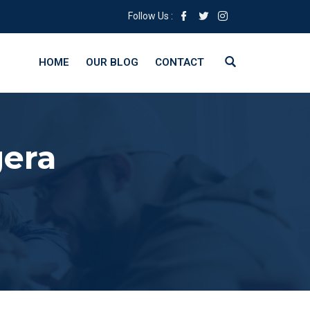
Follow Us :
HOME
OUR BLOG
CONTACT
era