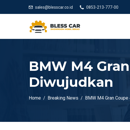
sales@blesscar.co.id
0853-213-777-00
BMW M4 Gran 
Diwujudkan
Home
Breaking News
BMW M4 Gran Coupe 4