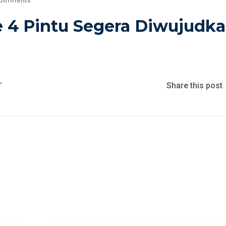
Comments
4 Pintu Segera Diwujudk
,
3
Share this post