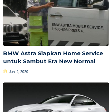
BMW Astra Siapkan Home Service
untuk Sambut Era New Normal
Posted
Juni 2, 2020
on