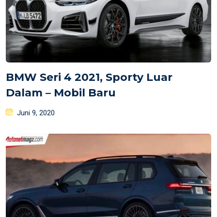
BMW Seri 4 2021, Sporty Luar
Dalam – Mobil Baru
Posted
Juni 9, 2020
on