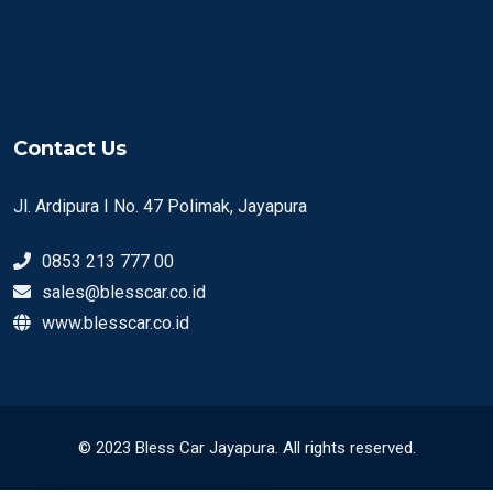
Contact Us
Jl. Ardipura I No. 47 Polimak, Jayapura
0853 213 777 00
sales@blesscar.co.id
www.blesscar.co.id
© 2023 Bless Car Jayapura. All rights reserved.