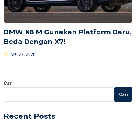
BMW X8 M Gunakan Platform Baru,
Beda Dengan X7!
Posted
Mei 22, 2020
on
Cari
Cari
Recent Posts