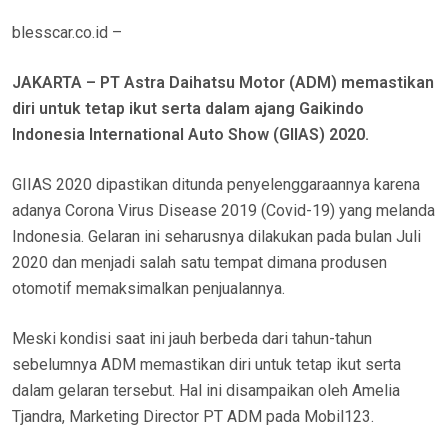
O
blesscar.co.id –
N
JAKARTA – PT Astra Daihatsu Motor (ADM) memastikan
diri untuk tetap ikut serta dalam ajang Gaikindo
Indonesia International Auto Show (GIIAS) 2020.
GIIAS 2020 dipastikan ditunda penyelenggaraannya karena
adanya Corona Virus Disease 2019 (Covid-19) yang melanda
Indonesia. Gelaran ini seharusnya dilakukan pada bulan Juli
2020 dan menjadi salah satu tempat dimana produsen
otomotif memaksimalkan penjualannya.
Meski kondisi saat ini jauh berbeda dari tahun-tahun
sebelumnya ADM memastikan diri untuk tetap ikut serta
dalam gelaran tersebut. Hal ini disampaikan oleh Amelia
Tjandra, Marketing Director PT ADM pada Mobil123.