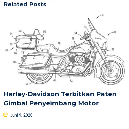
Related Posts
Harley-Davidson Terbitkan Paten
Gimbal Penyeimbang Motor
Posted
Juni 9, 2020
on