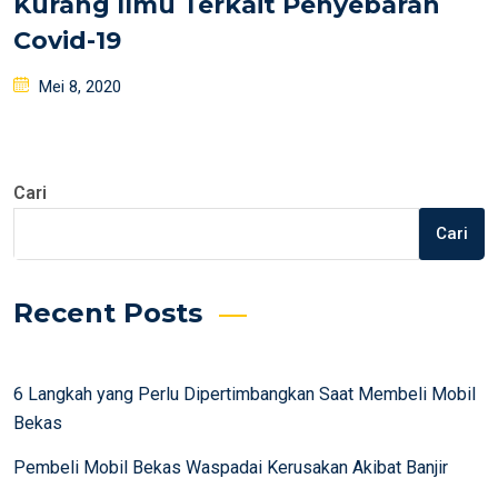
Kurang Ilmu Terkait Penyebaran
Covid-19
Posted
Mei 8, 2020
on
Cari
Cari
Recent Posts
6 Langkah yang Perlu Dipertimbangkan Saat Membeli Mobil
Bekas
Pembeli Mobil Bekas Waspadai Kerusakan Akibat Banjir