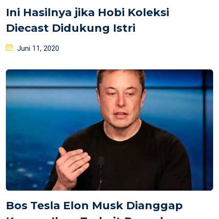
Ini Hasilnya jika Hobi Koleksi
Diecast Didukung Istri
Posted
Juni 11, 2020
on
Bos Tesla Elon Musk Dianggap