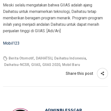
Meski selalu mengatakan bahwa GIIAS adalah ajang
Daihatsu untuk memamerkan teknologi, Daihatsu tetap
memberikan beragam program menarik. Program-program
inilah yang menjadi andalan Daihatsu untuk dapat meraih
penjualan tinggi di GIIAS. [Adi/Ari]
Mobil123
,
,
,
Berita Otomotif
DAIHATSU
Daihatsu Indonesia
,
,
,
Daihatsu-NCSR
GIIAS
GIIAS 2020
Mobil Baru
Share this post
ADMINBLESSCAR