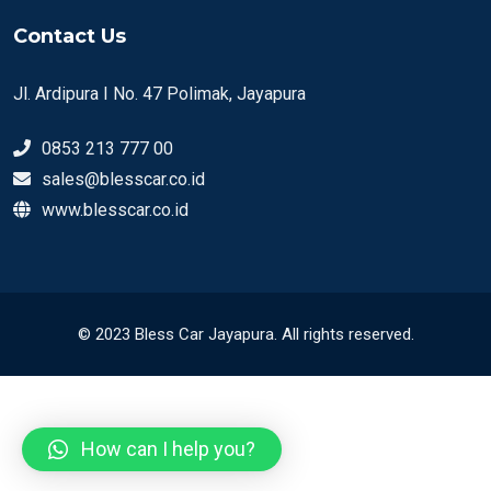
Contact Us
Jl. Ardipura I No. 47 Polimak, Jayapura
0853 213 777 00
sales@blesscar.co.id
www.blesscar.co.id
© 2023 Bless Car Jayapura. All rights reserved.
How can I help you?