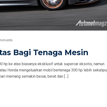
omments
tas Bagi Tenaga Mesin
300 hp ke atas biasanya eksklusif untuk supercar eksotis, namun
 atau Honda mengeluarkan mobil bertenaga 300 hp lebih sekalipu
 hari memang semakin besar, berat dan […]