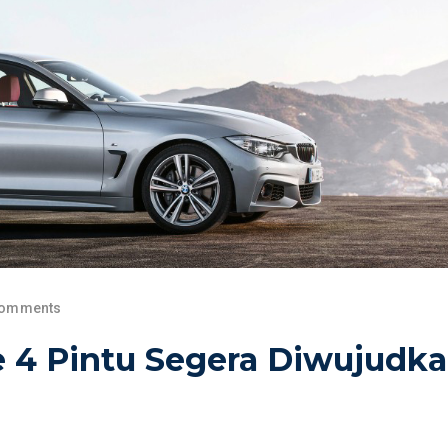
Comments
4 Pintu Segera Diwujudk