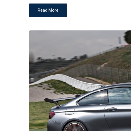
O
Read More
N