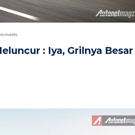
omments
luncur : Iya, Grilnya Besar