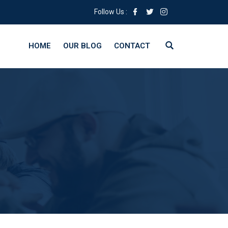
Follow Us :
HOME
OUR BLOG
CONTACT