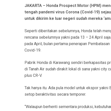
N
JAKARTA – Honda Prospect Motor (HPM) mengk
tengah pandemi virus Corona (Covid-19) sejauh
untuk dikirim ke luar negeri sudah mereka ‘ama
Seperti diberitakan sebelumnya, Honda telah men
rencana sebelumnya yakni pada 13 – 24 April saja
pada April, bulan pertama penerapan Pembatasan 
Covid-19.
Pabrik Honda di Karawang sendiri berkapasitas pr
di Tanah Air sudah dirakit lokal di sana yakni cit
plus CR-V.
Tak hanya itu. Ada pula model untuk ekspor yakni 
setop beraktivitas secara temporer.
“Walaupun berhenti sementara produksi, kebutuhan