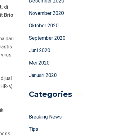
Desember 2020
, di
November 2020
t Brio
Oktober 2020
September 2020
ma dari
rastis
Juni 2020
 virus
Mei 2020
Januari 2020
dijual
 HR-V,
Categories
ik
Breaking News
Tips
iness