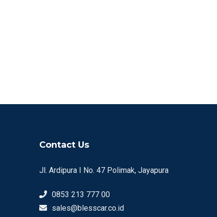
Contact Us
Jl. Ardipura I No. 47 Polimak, Jayapura
0853 213 777 00
sales@blesscar.co.id