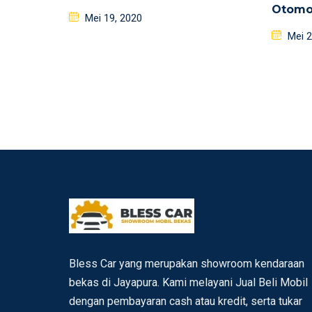
Otomo
Posted
Mei 19, 2020
on
Poste
Mei 2
on
Bless Car yang merupakan showroom kendaraan
bekas di Jayapura. Kami melayani Jual Beli Mobil
dengan pembayaran cash atau kredit, serta tukar