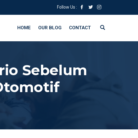
Follow Us :
HOME
OUR BLOG
CONTACT
rio Sebelum
Otomotif