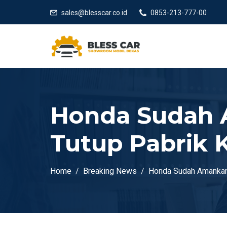
sales@blesscar.co.id
0853-213-777-00
Honda Sudah 
Tutup Pabrik 
Home
Breaking News
Honda Sudah Amankan 