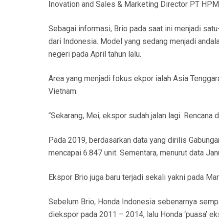
Inovation and Sales & Marketing Director PT HPM
Sebagai informasi, Brio pada saat ini menjadi sa
dari Indonesia. Model yang sedang menjadi andala
negeri pada April tahun lalu.
Area yang menjadi fokus ekpor ialah Asia Tenggara.
Vietnam.
“Sekarang, Mei, ekspor sudah jalan lagi. Rencana 
Pada 2019, berdasarkan data yang dirilis Gabunga
mencapai 6.847 unit. Sementara, menurut data Jan
Ekspor Brio juga baru terjadi sekali yakni pada Ma
Sebelum Brio, Honda Indonesia sebenarnya sempat
diekspor pada 2011 – 2014, lalu Honda ‘puasa’ eks