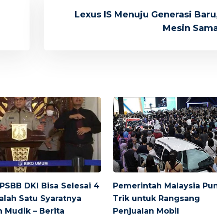
Lexus IS Menuju Generasi Baru
Mesin Sam
 PSBB DKI Bisa Selesai 4
Pemerintah Malaysia Pu
Salah Satu Syaratnya
Trik untuk Rangsang
 Mudik – Berita
Penjualan Mobil