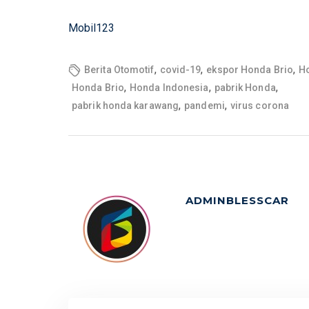
Mobil123
,
,
,
Berita Otomotif
covid-19
ekspor Honda Brio
H
,
,
,
Honda Brio
Honda Indonesia
pabrik Honda
,
,
pabrik honda karawang
pandemi
virus corona
ADMINBLESSCAR