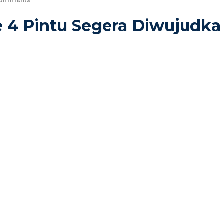
Comments
4 Pintu Segera Diwujudk