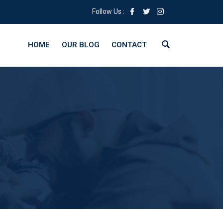
Follow Us :
HOME
OUR BLOG
CONTACT