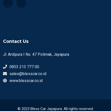
Contact Us
Jl. Ardipura I No. 47 Polimak, Jayapura
0853 213 777 00
sales@blesscar.co.id
www.blesscar.co.id
© 2023 Bless Car Jayapura. All rights reserved.