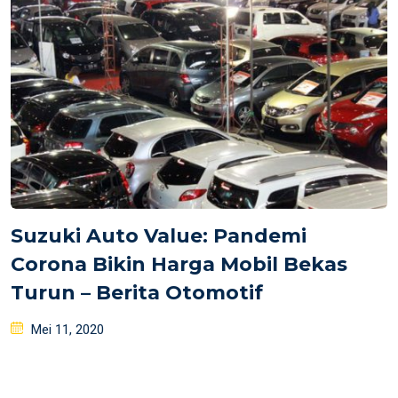
Suzuki Auto Value: Pandemi
Corona Bikin Harga Mobil Bekas
Turun – Berita Otomotif
Posted
Mei 11, 2020
on