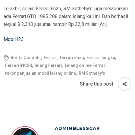
Terakhir, selain Ferrari Enzo, RM Sotheby’s juga melaporkan
ada Ferrari GTO 1985 288 dalam lelang kali ini. Dan berhasil
terjual $ 2,310 juta atau hampir Rp 32,8 miliar. [Ari]
Mobil123
,
,
,
,
Berita Otomotif
Ferrari
ferrari enzo
Ferrari langka
,
,
,
Ferrari-NCSR
lelang Ferrari
Lelang online Ferrari
,
rekor penjualan mobil lelang online
RM Sotheby's
Share this post
ADMINBLESSCAR