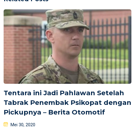
Tentara ini Jadi Pahlawan Setelah
Tabrak Penembak Psikopat dengan
Pickupnya – Berita Otomotif
Posted
Mei 30, 2020
on