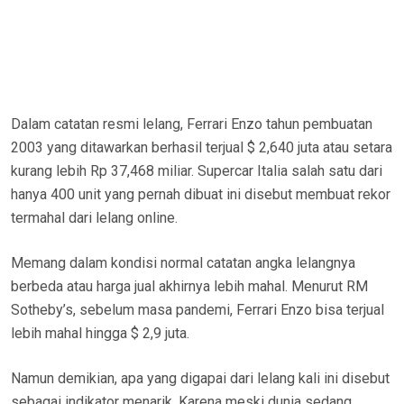
Dalam catatan resmi lelang, Ferrari Enzo tahun pembuatan
2003 yang ditawarkan berhasil terjual $ 2,640 juta atau setara
kurang lebih Rp 37,468 miliar. Supercar Italia salah satu dari
hanya 400 unit yang pernah dibuat ini disebut membuat rekor
termahal dari lelang online.
Memang dalam kondisi normal catatan angka lelangnya
berbeda atau harga jual akhirnya lebih mahal. Menurut RM
Sotheby’s, sebelum masa pandemi, Ferrari Enzo bisa terjual
lebih mahal hingga $ 2,9 juta.
Namun demikian, apa yang digapai dari lelang kali ini disebut
sebagai indikator menarik. Karena meski dunia sedang