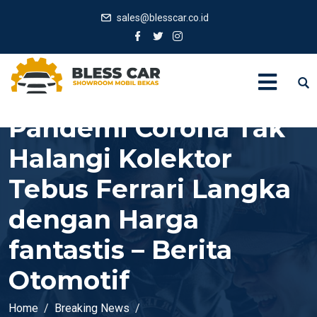
sales@blesscar.co.id
Pandemi Corona Tak
Halangi Kolektor
Tebus Ferrari Langka
dengan Harga
fantastis – Berita
Otomotif
Home
Breaking News