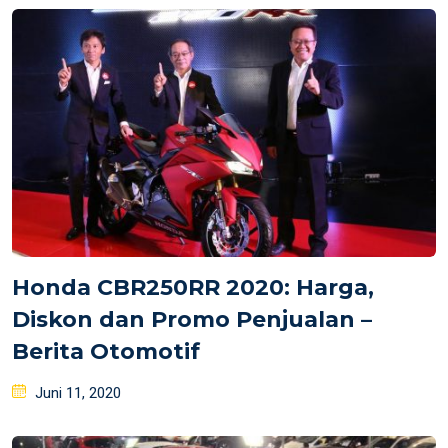
Honda CBR250RR 2020: Harga,
Diskon dan Promo Penjualan –
Berita Otomotif
Posted
Juni 11, 2020
on