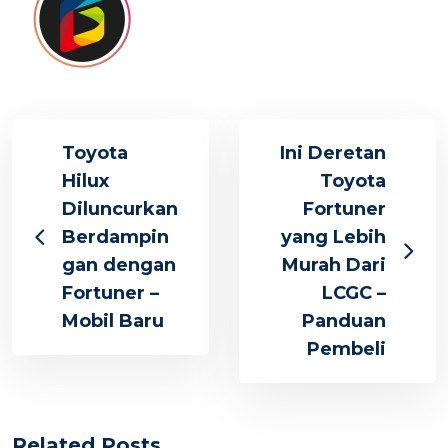
Toyota
Ini Deretan
Hilux
Toyota
Diluncurkan
Fortuner
Berdampin
yang Lebih
gan dengan
Murah Dari
Fortuner –
LCGC –
Mobil Baru
Panduan
Pembeli
Related Posts