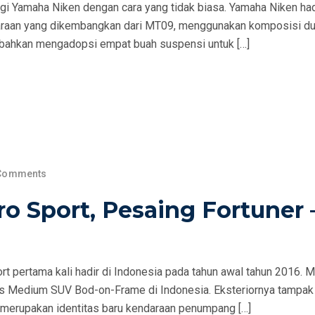
gi Yamaha Niken dengan cara yang tidak biasa. Yamaha Niken had
araan yang dikembangkan dari MT09, menggunakan komposisi du
 bahkan mengadopsi empat buah suspensi untuk […]
Comments
ro Sport, Pesaing Fortuner 
t pertama kali hadir di Indonesia pada tahun awal tahun 2016. M
as Medium SUV Bod-on-Frame di Indonesia. Eksteriornya tampak
merupakan identitas baru kendaraan penumpang […]