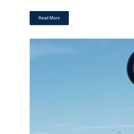
N
Read More