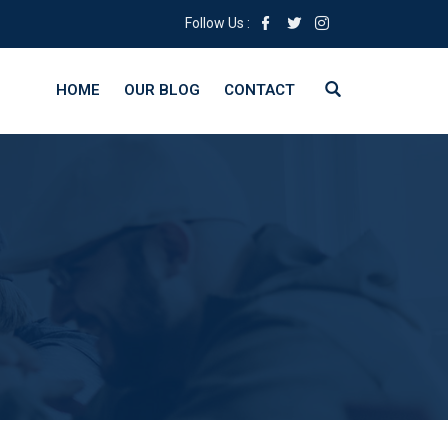
Follow Us :
HOME
OUR BLOG
CONTACT