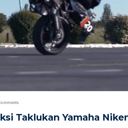
Comments
raksi Taklukan Yamaha Nike