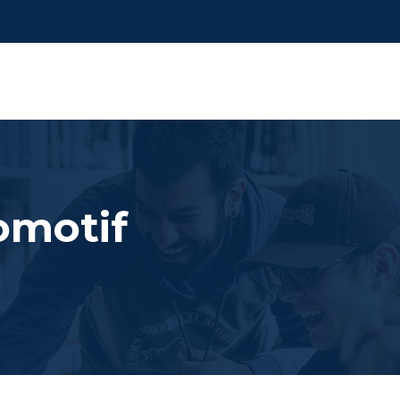
omotif