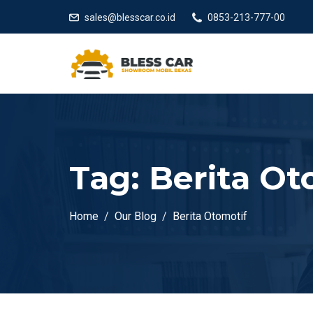
sales@blesscar.co.id
0853-213-777-00
Tag:
Berita Ot
Home
Our Blog
Berita Otomotif