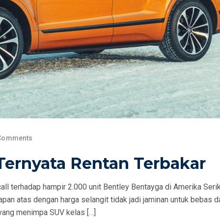
Comments
 Ternyata Rentan Terbakar
ll terhadap hampir 2.000 unit Bentley Bentayga di Amerika Seri
pan atas dengan harga selangit tidak jadi jaminan untuk bebas da
s yang menimpa SUV kelas […]