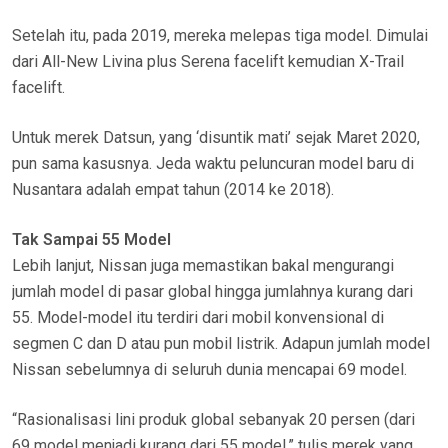
Setelah itu, pada 2019, mereka melepas tiga model. Dimulai
dari All-New Livina plus Serena facelift kemudian X-Trail
facelift.
Untuk merek Datsun, yang ‘disuntik mati’ sejak Maret 2020,
pun sama kasusnya. Jeda waktu peluncuran model baru di
Nusantara adalah empat tahun (2014 ke 2018).
Tak Sampai 55 Model
Lebih lanjut, Nissan juga memastikan bakal mengurangi
jumlah model di pasar global hingga jumlahnya kurang dari
55. Model-model itu terdiri dari mobil konvensional di
segmen C dan D atau pun mobil listrik. Adapun jumlah model
Nissan sebelumnya di seluruh dunia mencapai 69 model.
“Rasionalisasi lini produk global sebanyak 20 persen (dari
69 model menjadi kurang dari 55 model,” tulis merek yang