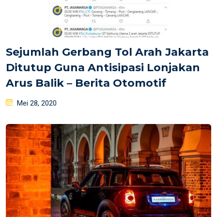
Sejumlah Gerbang Tol Arah Jakarta
Ditutup Guna Antisipasi Lonjakan
Arus Balik – Berita Otomotif
Posted
Mei 28, 2020
on