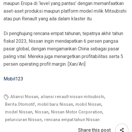
maupun Eropa di ‘level yang pantas’ dengan memanfaatkan
aset-aset produksi maupun platform model milik Mitsubishi
atau pun Renault yang ada dalam klaster itu.
Di penghujung rencana empat tahunan, tepatnya akhir tahun
fiskal 2023, Nissan ingin mendapatkan 6 persen pangsa
pasar global, dengan mengamankan China sebagai pasar
paling vital. Mereka juga menargetkan profitabilitas serta 5
persen operating profit margin. [Xan/Ari]
Mobil123
,
,
Aliansi Nissan
aliansi renault nissan mitsubishi
,
,
,
Berita Otomotif
mobil baru Nissan
mobil Nissan
,
,
,
model Nissan
Nissan
Nissan Motor Corporation
,
peluncuran Nissan
rencana empat tahun Nissan
Share this post