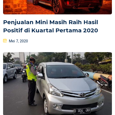
Penjualan Mini Masih Raih Hasil
Positif di Kuartal Pertama 2020
Posted
Mei 7, 2020
on