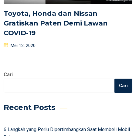
Toyota, Honda dan Nissan
Gratiskan Paten Demi Lawan
COVID-19
Posted
Mei 12, 2020
on
Cari
Cari
Recent Posts
6 Langkah yang Perlu Dipertimbangkan Saat Membeli Mobil