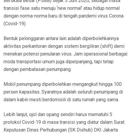
Berskala Besar (PSBB) sejak 5 Juni 2020, sebagai masa
transisi fase satu menuju ‘new normal’ atau hidup normal
dengan norma-norma baru di tengah pandemi virus Corona
(Covid-19).
Bentuk pelonggaran antara lain adalah diperbolehkannya
aktivitas perkantoran dengan sistem bergiliran (shift) demi
menekan potensi penularan virus. Jam operasional berbagai
moda transportasi umum juga diperpanjang, tapi tetap
dengan pembatasan penumpang.
Mobil penumpang diperbolehkan mengangkut hingga 100
persen kapasitas. Syaratnya adalah seluruh penumpang di
dalam kabin mesti berdomisili di satu rumah yang sama.
Lebih lanjut, ojol dan opang sendiri harus mematuhi 5
protokol Covid-19 di masa transisi yang diatur dalam Surat
Keputusan Dinas Perhubungan (SK Dishub) DKI Jakarta