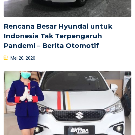
Rencana Besar Hyundai untuk
Indonesia Tak Terpengaruh
Pandemi – Berita Otomotif
Posted
Mei 20, 2020
on