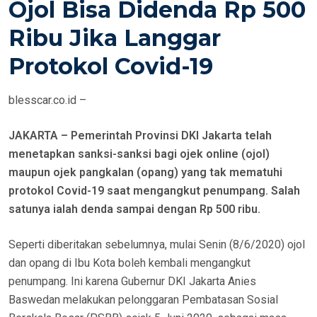
Ojol Bisa Didenda Rp 500
T
E
Ribu Jika Langgar
D
Protokol Covid-19
O
N
blesscar.co.id –
JAKARTA – Pemerintah Provinsi DKI Jakarta telah
menetapkan sanksi-sanksi bagi ojek online (ojol)
maupun ojek pangkalan (opang) yang tak mematuhi
protokol Covid-19 saat mengangkut penumpang. Salah
satunya ialah denda sampai dengan Rp 500 ribu.
Seperti diberitakan sebelumnya, mulai Senin (8/6/2020) ojol
dan opang di Ibu Kota boleh kembali mengangkut
penumpang. Ini karena Gubernur DKI Jakarta Anies
Baswedan melakukan pelonggaran Pembatasan Sosial