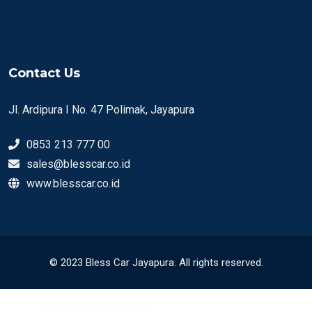
Contact Us
Jl. Ardipura I No. 47 Polimak, Jayapura
0853 213 777 00
sales@blesscar.co.id
www.blesscar.co.id
© 2023 Bless Car Jayapura. All rights reserved.