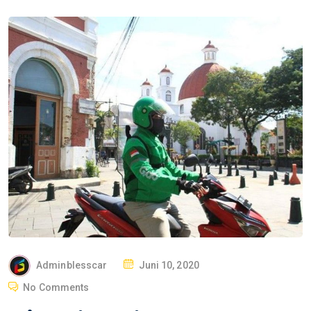
P
Adminblesscar
Juni 10, 2020
O
No Comments
S