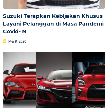
Suzuki Terapkan Kebijakan Khusus
Layani Pelanggan di Masa Pandemi
Covid-19
Posted
Mei 8, 2020
on