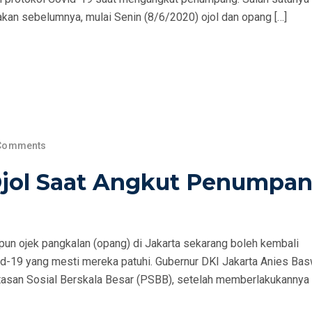
akan sebelumnya, mulai Senin (8/6/2020) ojol dan opang […]
Comments
 Ojol Saat Angkut Penumpan
upun ojek pangkalan (opang) di Jakarta sekarang boleh kembali
id-19 yang mesti mereka patuhi. Gubernur DKI Jakarta Anies Ba
asan Sosial Berskala Besar (PSBB), setelah memberlakukannya