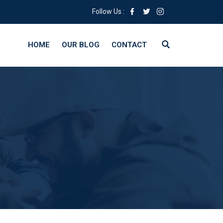
Follow Us :
HOME
OUR BLOG
CONTACT