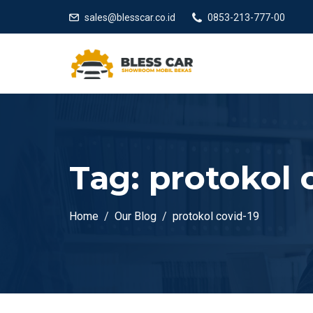
sales@blesscar.co.id
0853-213-777-00
Tag:
protokol 
Home
Our Blog
protokol covid-19