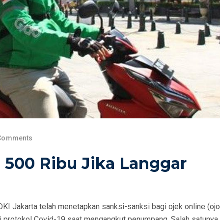
Comments
 500 Ribu Jika Langgar
KI Jakarta telah menetapkan sanksi-sanksi bagi ojek online (ojo
 protokol Covid-19 saat mengangkut penumpang. Salah satunya 