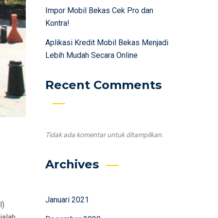
Impor Mobil Bekas Cek Pro dan
Kontra!
Aplikasi Kredit Mobil Bekas Menjadi
Lebih Mudah Secara Online
Recent Comments
Tidak ada komentar untuk ditampilkan.
Archives
Januari 2021
l)
ialah