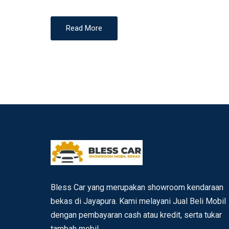
Read More
Bless Car yang merupakan showroom kendaraan
bekas di Jayapura. Kami melayani Jual Beli Mobil
dengan pembayaran cash atau kredit, serta tukar
tambah mobil.