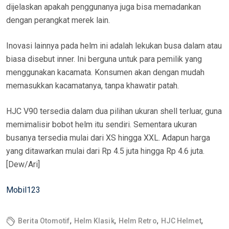
dijelaskan apakah penggunanya juga bisa memadankan
dengan perangkat merek lain.
Inovasi lainnya pada helm ini adalah lekukan busa dalam atau
biasa disebut inner. Ini berguna untuk para pemilik yang
menggunakan kacamata. Konsumen akan dengan mudah
memasukkan kacamatanya, tanpa khawatir patah.
HJC V90 tersedia dalam dua pilihan ukuran shell terluar, guna
memimalisir bobot helm itu sendiri. Sementara ukuran
busanya tersedia mulai dari XS hingga XXL. Adapun harga
yang ditawarkan mulai dari Rp 4.5 juta hingga Rp 4.6 juta.
[Dew/Ari]
Mobil123
,
,
,
,
Berita Otomotif
Helm Klasik
Helm Retro
HJC Helmet