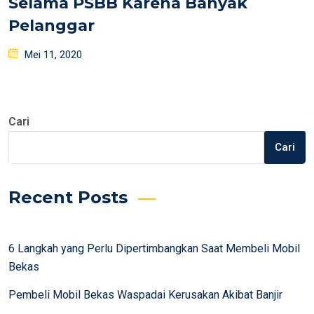
Selama PSBB Karena Banyak
Pelanggar
Posted
Mei 11, 2020
on
Cari
Cari
Recent Posts
6 Langkah yang Perlu Dipertimbangkan Saat Membeli Mobil
Bekas
Pembeli Mobil Bekas Waspadai Kerusakan Akibat Banjir