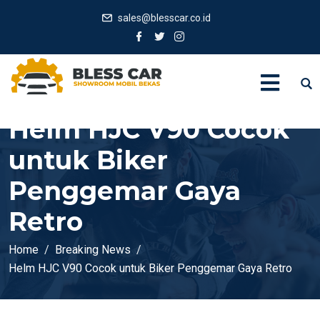
sales@blesscar.co.id
Helm HJC V90 Cocok
untuk Biker
Penggemar Gaya
Retro
Home
Breaking News
Helm HJC V90 Cocok untuk Biker Penggemar Gaya Retro