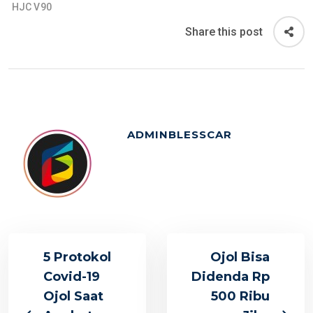
HJC V90
Share this post
ADMINBLESSCAR
5 Protokol
Ojol Bisa
Covid-19
Didenda Rp
Ojol Saat
500 Ribu