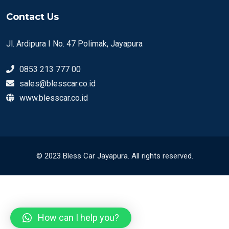
Contact Us
Jl. Ardipura I No. 47 Polimak, Jayapura
0853 213 777 00
sales@blesscar.co.id
www.blesscar.co.id
© 2023 Bless Car Jayapura. All rights reserved.
How can I help you?