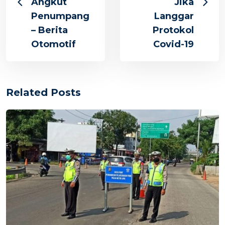
Angkut
Jika
Penumpang
Langgar
– Berita
Protokol
Otomotif
Covid-19
Related Posts