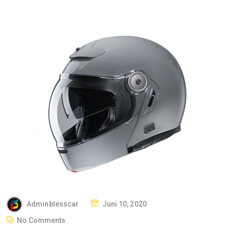
P
Adminblesscar
Juni 10, 2020
O
No Comments