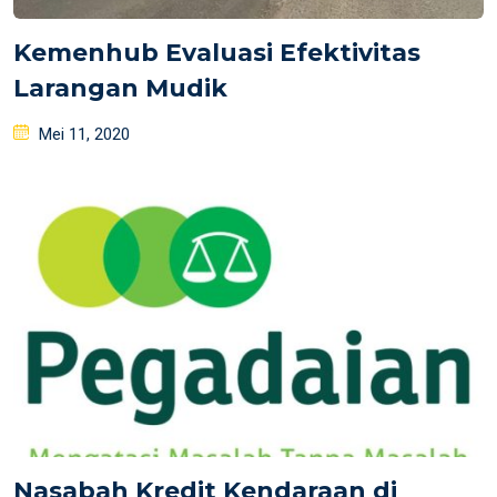
Kemenhub Evaluasi Efektivitas
Larangan Mudik
Posted
Mei 11, 2020
on
Nasabah Kredit Kendaraan di