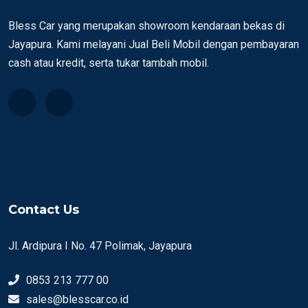
Bless Car yang merupakan showroom kendaraan bekas di
Jayapura. Kami melayani Jual Beli Mobil dengan pembayaran
cash atau kredit, serta tukar tambah mobil.
Contact Us
Jl. Ardipura I No. 47 Polimak, Jayapura
0853 213 777 00
sales@blesscar.co.id