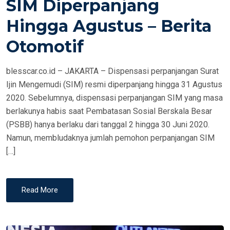
SIM Diperpanjang
D
Hingga Agustus – Berita
O
N
Otomotif
blesscar.co.id – JAKARTA – Dispensasi perpanjangan Surat
Ijin Mengemudi (SIM) resmi diperpanjang hingga 31 Agustus
2020. Sebelumnya, dispensasi perpanjangan SIM yang masa
berlakunya habis saat Pembatasan Sosial Berskala Besar
(PSBB) hanya berlaku dari tanggal 2 hingga 30 Juni 2020.
Namun, membludaknya jumlah pemohon perpanjangan SIM
[…]
Read More