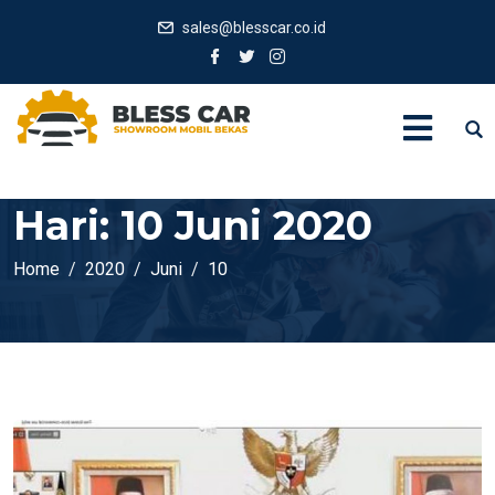
sales@blesscar.co.id
Hari:
10 Juni 2020
Home
2020
Juni
10