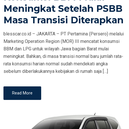
E
Meningkat Setelah PSBB
D
Masa Transisi Diterapkan
O
N
blesscar.co.id – JAKARTA – PT Pertamina (Persero) melalui
Marketing Operation Region (MOR) III mencatat konsumsi
BBM dan LPG untuk wilayah Jawa bagian Barat mulai
meningkat. Bahkan, di masa transisi normal baru jumlah rata-
rata konsumsi harian normal sudah mendekati angka
sebelum diberlakukannya kebijakan di rumah saja […]
Read More