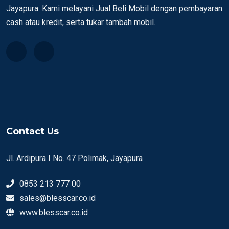
Jayapura. Kami melayani Jual Beli Mobil dengan pembayaran
cash atau kredit, serta tukar tambah mobil.
Contact Us
Jl. Ardipura I No. 47 Polimak, Jayapura
0853 213 777 00
sales@blesscar.co.id
www.blesscar.co.id