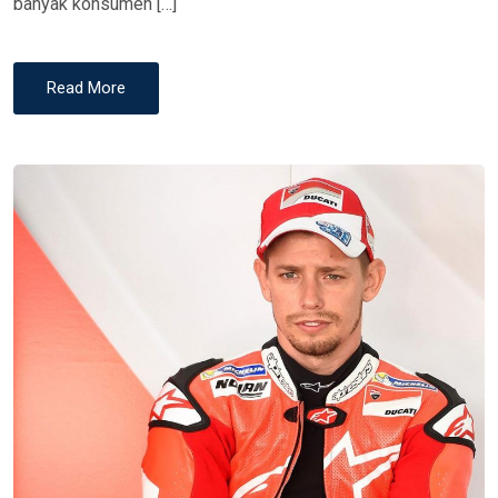
banyak konsumen […]
Read More