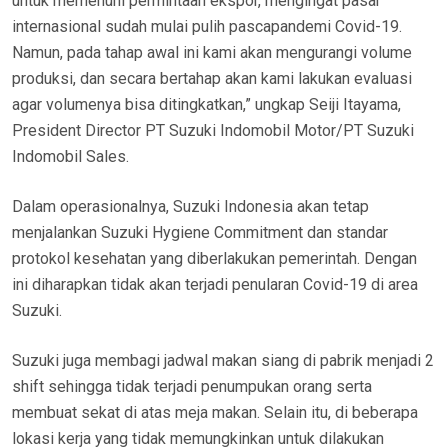
untuk memenuhi permintaan ekspor, mengingat pasar
internasional sudah mulai pulih pascapandemi Covid-19.
Namun, pada tahap awal ini kami akan mengurangi volume
produksi, dan secara bertahap akan kami lakukan evaluasi
agar volumenya bisa ditingkatkan,” ungkap Seiji Itayama,
President Director PT Suzuki Indomobil Motor/PT Suzuki
Indomobil Sales.
Dalam operasionalnya, Suzuki Indonesia akan tetap
menjalankan Suzuki Hygiene Commitment dan standar
protokol kesehatan yang diberlakukan pemerintah. Dengan
ini diharapkan tidak akan terjadi penularan Covid-19 di area
Suzuki.
Suzuki juga membagi jadwal makan siang di pabrik menjadi 2
shift sehingga tidak terjadi penumpukan orang serta
membuat sekat di atas meja makan. Selain itu, di beberapa
lokasi kerja yang tidak memungkinkan untuk dilakukan