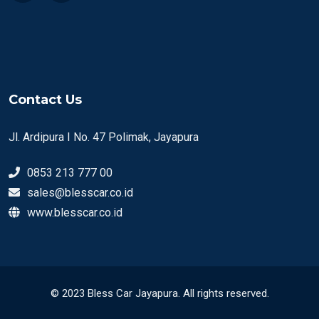
Contact Us
Jl. Ardipura I No. 47 Polimak, Jayapura
0853 213 777 00
sales@blesscar.co.id
www.blesscar.co.id
© 2023 Bless Car Jayapura. All rights reserved.