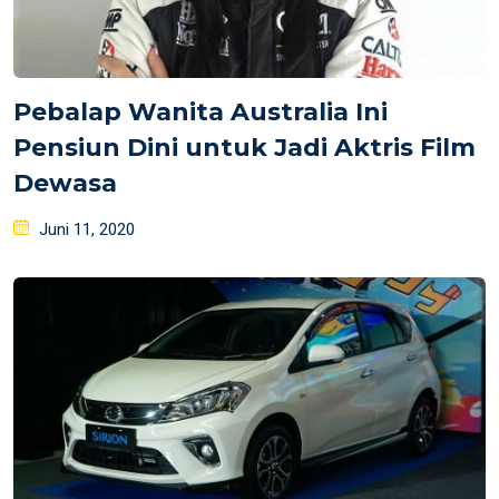
Pebalap Wanita Australia Ini
Pensiun Dini untuk Jadi Aktris Film
Dewasa
Posted
Juni 11, 2020
on