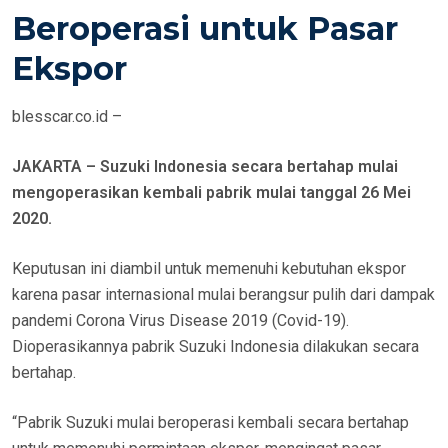
E
Beroperasi untuk Pasar
D
Ekspor
O
N
blesscar.co.id –
JAKARTA – Suzuki Indonesia secara bertahap mulai
mengoperasikan kembali pabrik mulai tanggal 26 Mei
2020.
Keputusan ini diambil untuk memenuhi kebutuhan ekspor
karena pasar internasional mulai berangsur pulih dari dampak
pandemi Corona Virus Disease 2019 (Covid-19).
Dioperasikannya pabrik Suzuki Indonesia dilakukan secara
bertahap.
“Pabrik Suzuki mulai beroperasi kembali secara bertahap