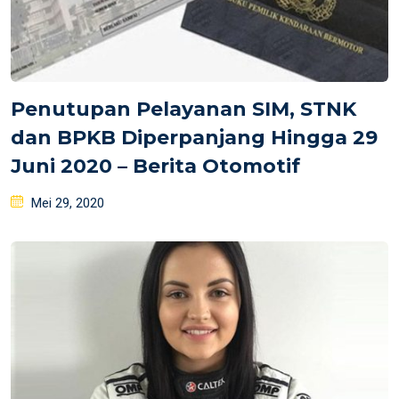
Penutupan Pelayanan SIM, STNK
dan BPKB Diperpanjang Hingga 29
Juni 2020 – Berita Otomotif
Posted
Mei 29, 2020
on