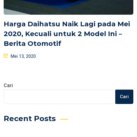
Harga Daihatsu Naik Lagi pada Mei
2020, Kecuali untuk 2 Model Ini –
Berita Otomotif
Posted
Mei 13, 2020
on
Cari
Cari
Recent Posts