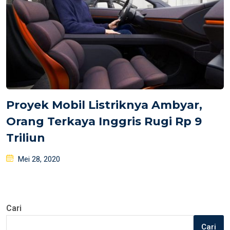
Proyek Mobil Listriknya Ambyar,
Orang Terkaya Inggris Rugi Rp 9
Triliun
Posted
Mei 28, 2020
on
Cari
Cari