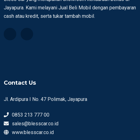
Jayapura. Kami melayani Jual Beli Mobil dengan pembayaran
cash atau kredit, serta tukar tambah mobil.
Contact Us
Jl. Ardipura I No. 47 Polimak, Jayapura
0853 213 777 00
sales@blesscar.co.id
www.blesscar.co.id