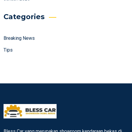
Categories
Breaking News
Tips
Bless Car yang merupakan showroom kendaraan bekas di