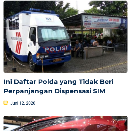
Ini Daftar Polda yang Tidak Beri
Perpanjangan Dispensasi SIM
Posted
Juni 12, 2020
on