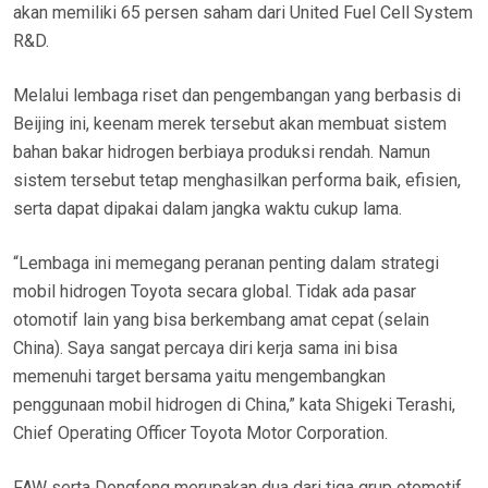
akan memiliki 65 persen saham dari United Fuel Cell System
R&D.
Melalui lembaga riset dan pengembangan yang berbasis di
Beijing ini, keenam merek tersebut akan membuat sistem
bahan bakar hidrogen berbiaya produksi rendah. Namun
sistem tersebut tetap menghasilkan performa baik, efisien,
serta dapat dipakai dalam jangka waktu cukup lama.
“Lembaga ini memegang peranan penting dalam strategi
mobil hidrogen Toyota secara global. Tidak ada pasar
otomotif lain yang bisa berkembang amat cepat (selain
China). Saya sangat percaya diri kerja sama ini bisa
memenuhi target bersama yaitu mengembangkan
penggunaan mobil hidrogen di China,” kata Shigeki Terashi,
Chief Operating Officer Toyota Motor Corporation.
FAW serta Dongfeng merupakan dua dari tiga grup otomotif