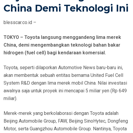
E
China Demi Teknologi Ini
D
O
blesscar.co.id –
N
TOKYO – Toyota langsung menggandeng lima merek
China, demi mengembangkan teknologi bahan bakar
hidrogen (fuel cell) bagi kendaraan komersial.
Toyota, seperti dilaporkan Automotive News baru-baru ini,
akan membentuk sebuah entitas bernama United Fuel Cell
System R&D dengan lima merek mobil China. Nilai investasi
awalnya saja untuk proyek ini mencapai 5 miliar yen (Rp 649
miliar).
Merek-merek yang berkolaborasi dengan Toyota adalah
Beijing Automobile Group, FAW, Beijing SinoHytec, Dongfeng
Motor, serta Guangzhou Automobile Group. Nantinya, Toyota