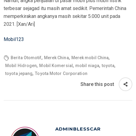
Namun, angka penjualan di pasar mobil plus mobil listrik
terbesar sejagad itu masih amat sedikit. Pemerintah China
memperkirakan angkanya masih sekitar 5.000 unit pada
2021. [Xan/Ari]
Mobil123
,
,
,
Berita Otomotif
Merek China
Merek mobil China
,
,
,
,
Mobil Hidrogen
Mobil Komersial
mobil niaga
toyota
,
toyota jepang
Toyota Motor Corporation
Share this post
ADMINBLESSCAR