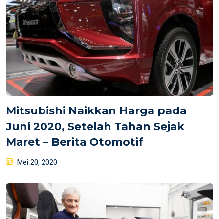
Mitsubishi Naikkan Harga pada
Juni 2020, Setelah Tahan Sejak
Maret – Berita Otomotif
Posted
Mei 20, 2020
on