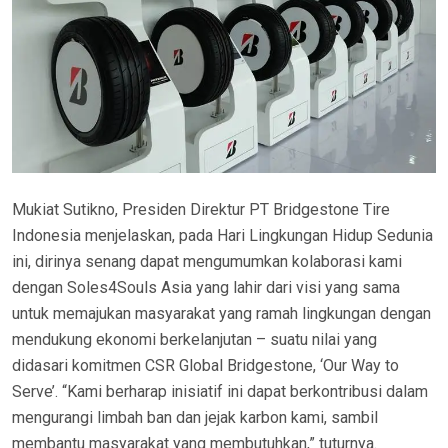
Mukiat Sutikno, Presiden Direktur PT Bridgestone Tire
Indonesia menjelaskan, pada Hari Lingkungan Hidup Sedunia
ini, dirinya senang dapat mengumumkan kolaborasi kami
dengan Soles4Souls Asia yang lahir dari visi yang sama
untuk memajukan masyarakat yang ramah lingkungan dengan
mendukung ekonomi berkelanjutan – suatu nilai yang
didasari komitmen CSR Global Bridgestone, ‘Our Way to
Serve’. “Kami berharap inisiatif ini dapat berkontribusi dalam
mengurangi limbah ban dan jejak karbon kami, sambil
membantu masyarakat yang membutuhkan,” tuturnya.