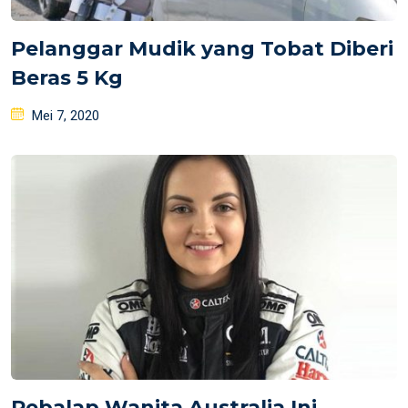
Pelanggar Mudik yang Tobat Diberi
Beras 5 Kg
Posted
Mei 7, 2020
on
Pebalap Wanita Australia Ini