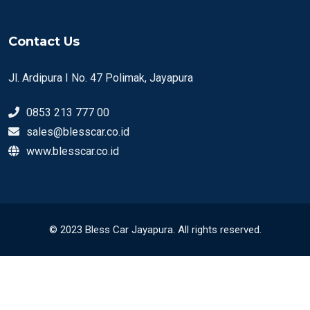
Contact Us
Jl. Ardipura I No. 47 Polimak, Jayapura
0853 213 777 00
sales@blesscar.co.id
www.blesscar.co.id
© 2023 Bless Car Jayapura. All rights reserved.