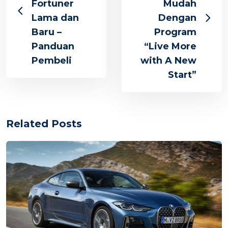
Fortuner
Mudah
Lama dan
Dengan
Baru –
Program
Panduan
“Live More
Pembeli
with A New
Start”
Related Posts