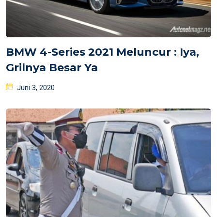
BMW 4-Series 2021 Meluncur : Iya,
Grilnya Besar Ya
Posted
Juni 3, 2020
on