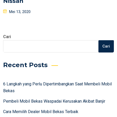
Nissan
Posted
Mei 13, 2020
on
Cari
Cari
Recent Posts
6 Langkah yang Perlu Dipertimbangkan Saat Membeli Mobil
Bekas
Pembeli Mobil Bekas Waspadai Kerusakan Akibat Banjir
Cara Memilih Dealer Mobil Bekas Terbaik