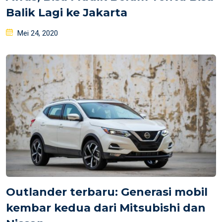
Balik Lagi ke Jakarta
Posted
Mei 24, 2020
on
Outlander terbaru: Generasi mobil
kembar kedua dari Mitsubishi dan