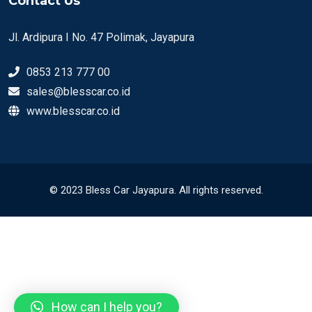
Contact Us
Jl. Ardipura I No. 47 Polimak, Jayapura
0853 213 777 00
sales@blesscar.co.id
www.blesscar.co.id
© 2023 Bless Car Jayapura. All rights reserved.
How can I help you?