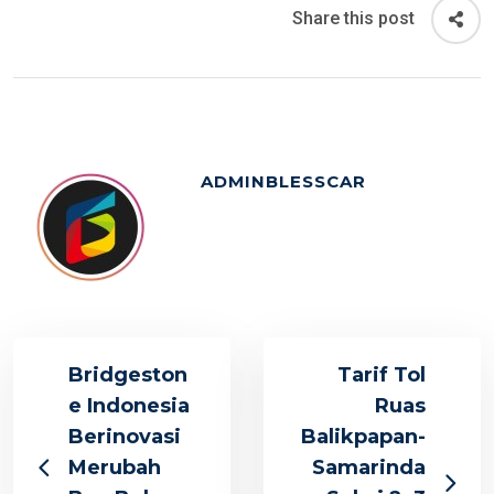
Share this post
ADMINBLESSCAR
Bridgeston
Tarif Tol
e Indonesia
Ruas
Berinovasi
Balikpapan-
Merubah
Samarinda