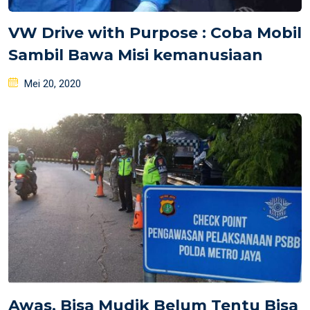
VW Drive with Purpose : Coba Mobil
Sambil Bawa Misi kemanusiaan
Posted
Mei 20, 2020
on
Awas, Bisa Mudik Belum Tentu Bisa