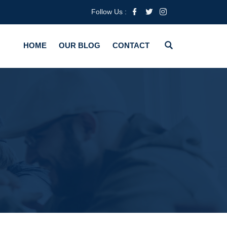
Follow Us :
HOME
OUR BLOG
CONTACT