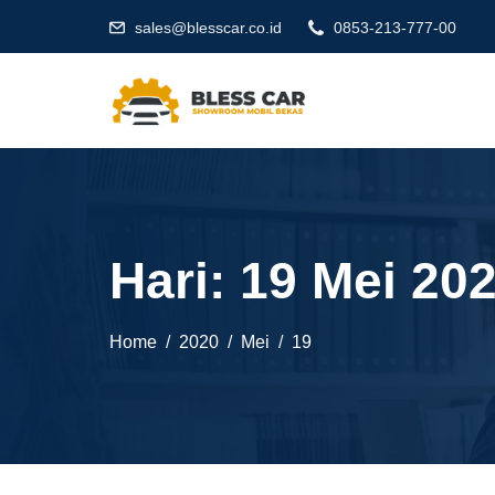
sales@blesscar.co.id
0853-213-777-00
Hari:
19 Mei 20
Home
2020
Mei
19