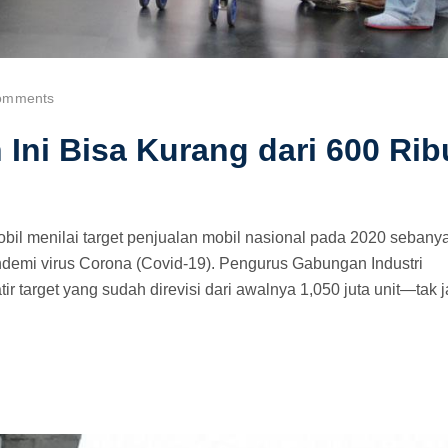
omments
 Ini Bisa Kurang dari 600 Rib
bil menilai target penjualan mobil nasional pada 2020 sebany
pandemi virus Corona (Covid-19). Pengurus Gabungan Industri
 target yang sudah direvisi dari awalnya 1,050 juta unit—tak 