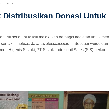
omments
 Distribusikan Donasi Untuk
 turut serta untuk ikut melakukan berbagai kegiatan untuk me
 semakin meluas. Jakarta, blesscar.co.id – Sebagai wujud dari
en Higenis Suzuki, PT Suzuki Indomobil Sales (SIS) berkoord