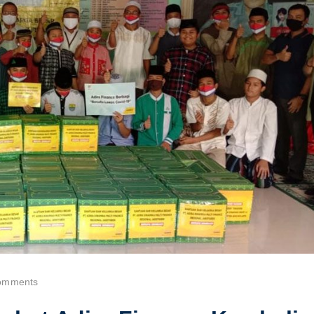
omments