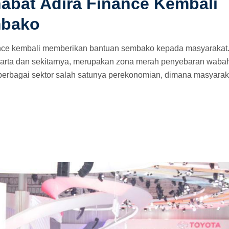
bat Adira Finance Kembali
mbako
ance kembali memberikan bantuan sembako kepada masyarakat
akarta dan sekitarnya, merupakan zona merah penyebaran wabah
 berbagai sektor salah satunya perekonomian, dimana masyarak