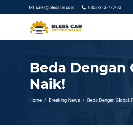
sales@blesscar.co.id
0853-213-777-00
Beda Dengan G
Naik!
Home
Breaking News
Beda Dengan Global, P