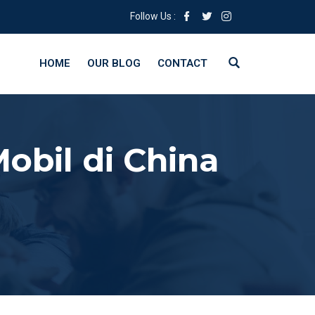
Follow Us :
HOME
OUR BLOG
CONTACT
obil di China