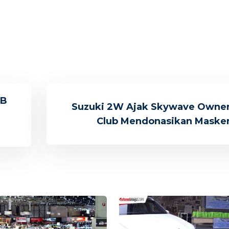
BB
Suzuki 2W Ajak Skywave Owne
Club Mendonasikan Maske