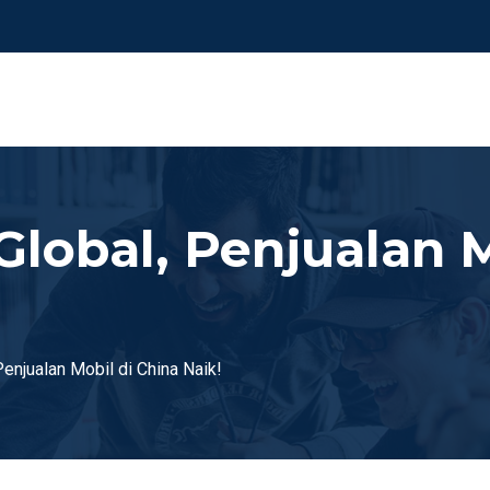
lobal, Penjualan M
enjualan Mobil di China Naik!