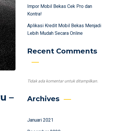
Impor Mobil Bekas Cek Pro dan
Kontra!
Aplikasi Kredit Mobil Bekas Menjadi
Lebih Mudah Secara Online
Recent Comments
Tidak ada komentar untuk ditampilkan.
u –
Archives
Januari 2021