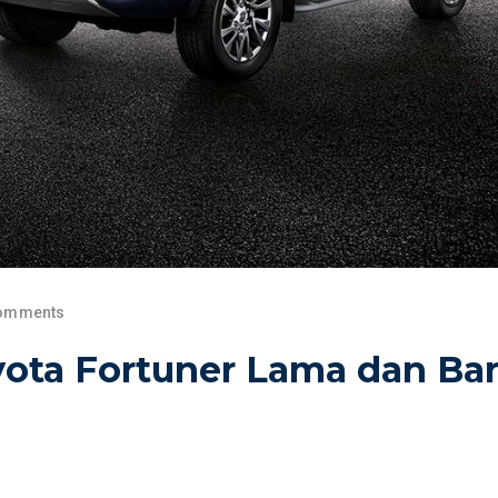
omments
ta Fortuner Lama dan Bar