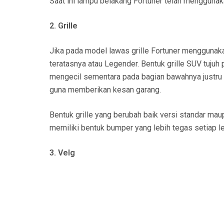
Saat ini lampu belakang Fortuner telah mengguna
2. Grille
Jika pada model lawas grille Fortuner menggunakan
teratasnya atau Legender. Bentuk grille SUV tujuh
mengecil sementara pada bagian bawahnya justru
guna memberikan kesan garang.
Bentuk grille yang berubah baik versi standar m
memiliki bentuk bumper yang lebih tegas setiap lek
3. Velg