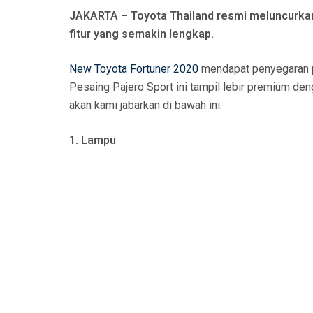
N
JAKARTA – Toyota Thailand resmi meluncurkan 
fitur yang semakin lengkap.
New Toyota Fortuner 2020
mendapat penyegaran pad
Pesaing Pajero Sport ini tampil lebir premium de
akan kami jabarkan di bawah ini:
1. Lampu