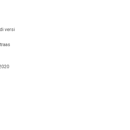
di versi
traas
 2020