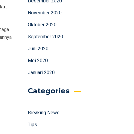
Desember 2020
kut
November 2020
Oktober 2020
naga.
September 2020
hannya
Juni 2020
Mei 2020
Januari 2020
Categories
Breaking News
Tips