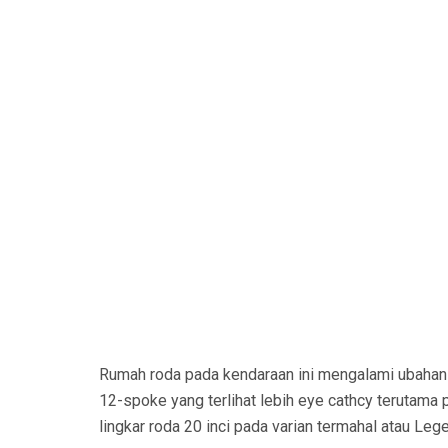
Rumah roda pada kendaraan ini mengalami ubahan 
12-spoke yang terlihat lebih eye cathcy terutama
lingkar roda 20 inci pada varian termahal atau Leg