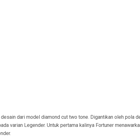
desain dari model diamond cut two tone. Digantikan oleh pola d
 pada varian Legender. Untuk pertama kalinya Fortuner menawarka
ender.