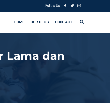
Follow Us :
HOME
OUR BLOG
CONTACT
r Lama dan