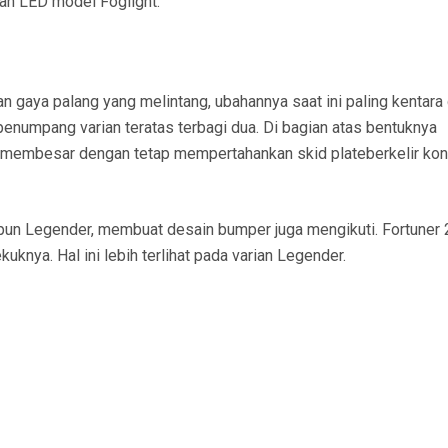
kan LED model Foglight.
 gaya palang yang melintang, ubahannya saat ini paling kentara 
 penumpang varian teratas terbagi dua. Di bagian atas bentuknya
 membesar dengan tetap mempertahankan skid plateberkelir kon
aupun Legender, membuat desain bumper juga mengikuti. Fortuner
uknya. Hal ini lebih terlihat pada varian Legender.