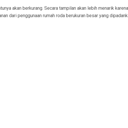
ntunya akan berkurang. Secara tampilan akan lebih menarik karen
anan dari penggunaan rumah roda berukuran besar yang dipadank