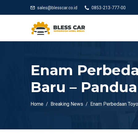
sales@blesscar.co.id
0853-213-777-00
Enam Perbeda
Baru – Pandua
Home
Breaking News
Enam Perbedaan Toyot