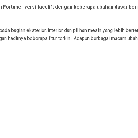
Fortuner versi facelift dengan beberapa ubahan dasar beri
a bagian eksterior, interior dan pilihan mesin yang lebih berte
ngan hadirnya beberapa fitur terkini. Adapun berbagai macam uba