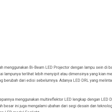
elah menggunakan Bi-Beam LED Projector dengan lampu sein di b
kai lampunya terlihat lebih menyipit atau dimensinya yang kian me
ang berubah dari edisi sebelumnya. Adanya LED DRL yang melinta
 depannya menggunakan multireflektor LED lengkap dengan LED 
 besar ini juga mengalami ubahan dari segi desain dan teknolog