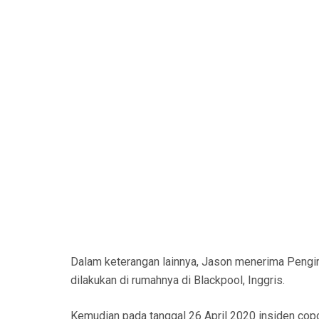
Dalam keterangan lainnya, Jason menerima Pengiri
dilakukan di rumahnya di Blackpool, Inggris.
Kemudian pada tanggal 26 April 2020 insiden copot