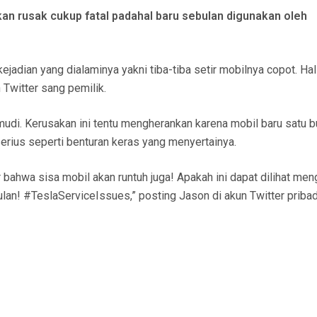
an rusak cukup fatal padahal baru sebulan digunakan oleh
adian yang dialaminya yakni tiba-tiba setir mobilnya copot. Hal 
un Twitter sang pemilik.
udi. Kerusakan ini tentu mengherankan karena mobil baru satu bu
erius seperti benturan keras yang menyertainya.
 bahwa sisa mobil akan runtuh juga! Apakah ini dapat dilihat men
bulan! #TeslaServiceIssues,” posting Jason di akun Twitter pribad