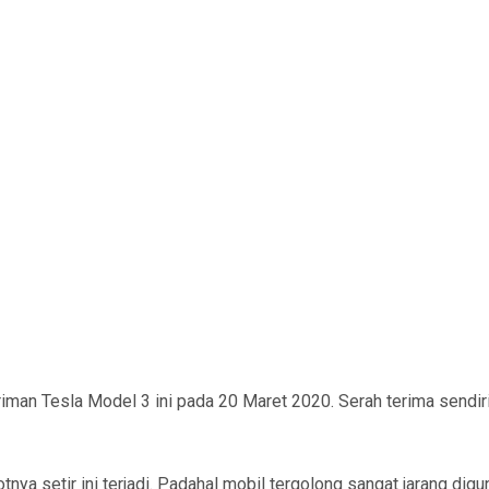
man Tesla Model 3 ini pada 20 Maret 2020. Serah terima sendir
nya setir ini terjadi. Padahal mobil tergolong sangat jarang dig