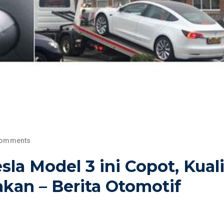
Comments
sla Model 3 ini Copot, Kual
kan – Berita Otomotif