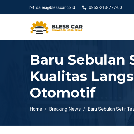
sales@blesscar.co.id
0853-213-777-00
Baru Sebulan S
Kualitas Lang
Otomotif
Home
Breaking News
Baru Sebulan Setir Te