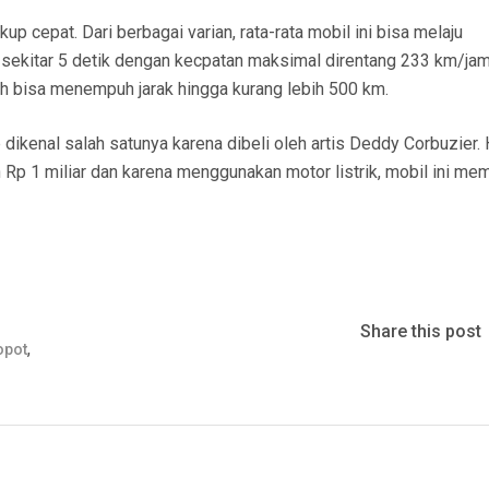
p cepat. Dari berbagai varian, rata-rata mobil ini bisa melaju
ekitar 5 detik dengan kecpatan maksimal direntang 233 km/ja
uh bisa menempuh jarak hingga kurang lebih 500 km.
 dikenal salah satunya karena dibeli oleh artis Deddy Corbuzier.
Rp 1 miliar dan karena menggunakan motor listrik, mobil ini mem
Share this post
,
opot