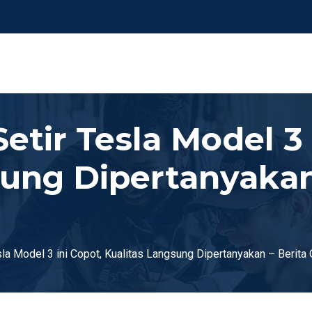
etir Tesla Model 3 
sung Dipertanyakan
sla Model 3 ini Copot, Kualitas Langsung Dipertanyakan – Berita