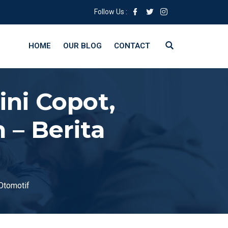
Follow Us :
HOME
OUR BLOG
CONTACT
ini Copot,
 – Berita
 Otomotif