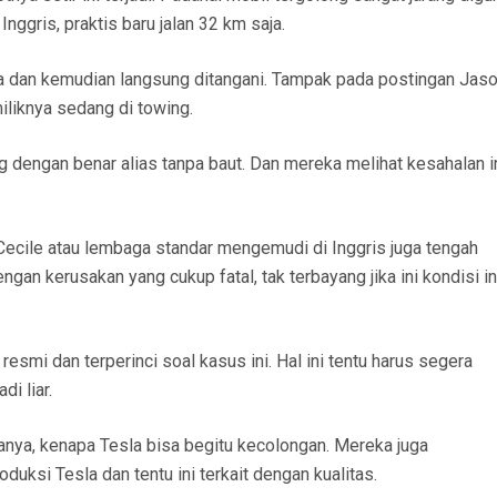
Inggris, praktis baru jalan 32 km saja.
a dan kemudian langsung ditangani. Tampak pada postingan Jas
liknya sedang di towing.
g dengan benar alias tanpa baut. Dan mereka melihat kesahalan i
ecile atau lembaga standar mengemudi di Inggris juga tengah
ngan kerusakan yang cukup fatal, tak terbayang jika ini kondisi ini
resmi dan terperinci soal kasus ini. Hal ini tentu harus segera
di liar.
tanya, kenapa Tesla bisa begitu kecolongan. Mereka juga
uksi Tesla dan tentu ini terkait dengan kualitas.