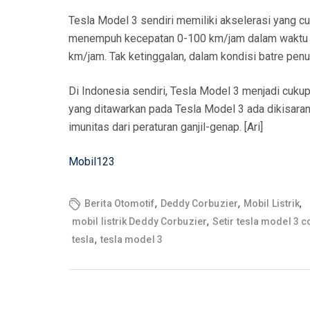
Tesla Model 3 sendiri memiliki akselerasi yang cuku
menempuh kecepatan 0-100 km/jam dalam waktu s
km/jam. Tak ketinggalan, dalam kondisi batre pen
Di Indonesia sendiri, Tesla Model 3 menjadi cukup
yang ditawarkan pada Tesla Model 3 ada dikisaran 
imunitas dari peraturan ganjil-genap. [Ari]
Mobil123
,
,
,
Berita Otomotif
Deddy Corbuzier
Mobil Listrik
,
mobil listrik Deddy Corbuzier
Setir tesla model 3 c
,
tesla
tesla model 3