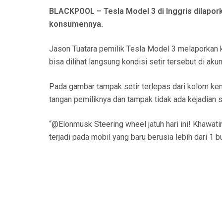
N
BLACKPOOL – Tesla Model 3 di Inggris dilapork
konsumennya.
Jason Tuatara pemilik Tesla Model 3 melaporkan kej
bisa dilihat langsung kondisi setir tersebut di ak
Pada gambar tampak setir terlepas dari kolom kem
tangan pemiliknya dan tampak tidak ada kejadian s
“@Elonmusk Steering wheel jatuh hari ini! Khawatir
terjadi pada mobil yang baru berusia lebih dari 1 