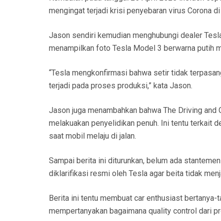
mengingat terjadi krisi penyebaran virus Corona di 
Jason sendiri kemudian menghubungi dealer Tesl
menampilkan foto Tesla Model 3 berwarna putih mi
“Tesla mengkonfirmasi bahwa setir tidak terpasan
terjadi pada proses produksi,” kata Jason.
Jason juga menambahkan bahwa The Driving and C
melakuakan penyelidikan penuh. Ini tentu terkait de
saat mobil melaju di jalan.
Sampai berita ini diturunkan, belum ada stantemen 
diklarifikasi resmi oleh Tesla agar beita tidak menja
Berita ini tentu membuat car enthusiast bertanya-
mempertanyakan bagaimana quality control dari prod