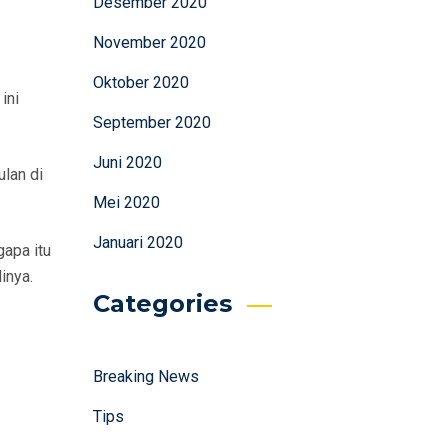
Desember 2020
November 2020
Oktober 2020
ini
September 2020
Juni 2020
lan di
Mei 2020
Januari 2020
gapa itu
inya.
Categories
Breaking News
Tips