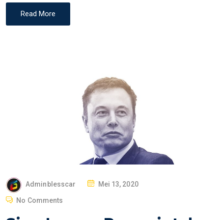
Read More
P
Adminblesscar
Mei 13, 2020
O
No Comments
S