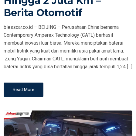
Hingga 2 Juta Km –
N
Berita Otomotif
blesscar.co.id – BEIJING – Perusahaan China bernama
Contemporary Amperex Technology (CATL) berhasil
membuat inovasi luar biasa. Mereka menciptakan baterai
mobil listrik yang kuat dan memiliki usia pakai amat lama.
Zeng Yuqun, Chairman CATL, mengklaim berhasil membuat
baterai listrik yang bisa bertahan hingga jarak tempuh 1,24 […]
Read More