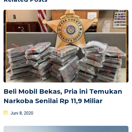
Beli Mobil Bekas, Pria ini Temukan
Narkoba Senilai Rp 11,9 Miliar
Posted
Juni 8, 2020
on