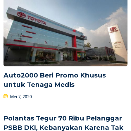
Auto2000 Beri Promo Khusus
untuk Tenaga Medis
Posted
Mei 7, 2020
on
Polantas Tegur 70 Ribu Pelanggar
PSBB DKI, Kebanyakan Karena Tak