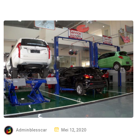
P
Adminblesscar
Mei 12, 2020