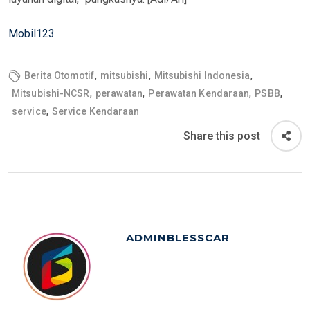
Mobil123
,
,
,
Berita Otomotif
mitsubishi
Mitsubishi Indonesia
,
,
,
,
Mitsubishi-NCSR
perawatan
Perawatan Kendaraan
PSBB
,
service
Service Kendaraan
Share this post
ADMINBLESSCAR