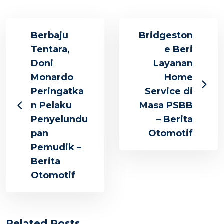
Berbaju
Bridgeston
Tentara,
e Beri
Doni
Layanan
Monardo
Home
Peringatka
Service di
n Pelaku
Masa PSBB
Penyelundu
– Berita
pan
Otomotif
Pemudik –
Berita
Otomotif
Related Posts