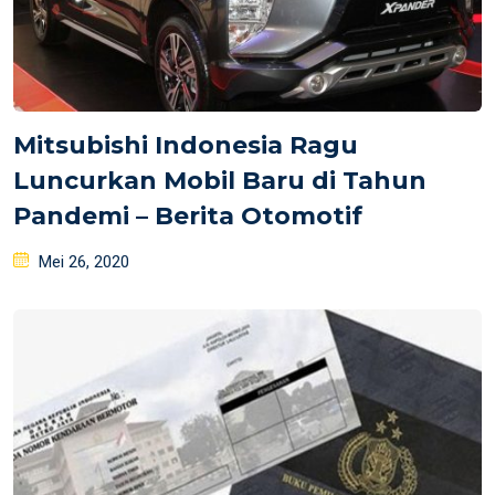
Mitsubishi Indonesia Ragu
Luncurkan Mobil Baru di Tahun
Pandemi – Berita Otomotif
Posted
Mei 26, 2020
on