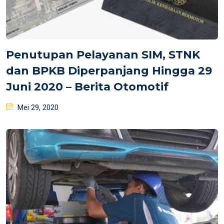
Penutupan Pelayanan SIM, STNK
dan BPKB Diperpanjang Hingga 29
Juni 2020 – Berita Otomotif
Posted
Mei 29, 2020
on