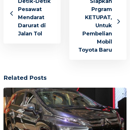
Detik-Detik
Siapkan
Pesawat
Prgram
Mendarat
KETUPAT,
Darurat di
Untuk
Jalan Tol
Pembelian
Mobil
Toyota Baru
Related Posts