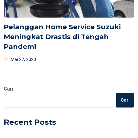
Pelanggan Home Service Suzuki
Meningkat Drastis di Tengah
Pandemi
Posted
Mei 27, 2020
on
Cari
Cari
Recent Posts