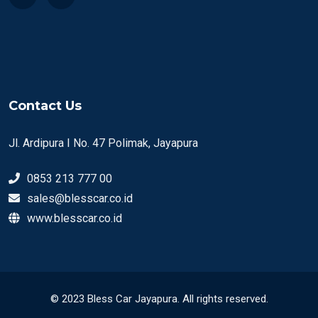
Contact Us
Jl. Ardipura I No. 47 Polimak, Jayapura
0853 213 777 00
sales@blesscar.co.id
www.blesscar.co.id
© 2023 Bless Car Jayapura. All rights reserved.