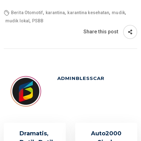
,
,
,
,
Berita Otomotif
karantina
karantina kesehatan
mudik
,
mudik lokal
PSBB
Share this post
ADMINBLESSCAR
Dramatis,
Auto2000