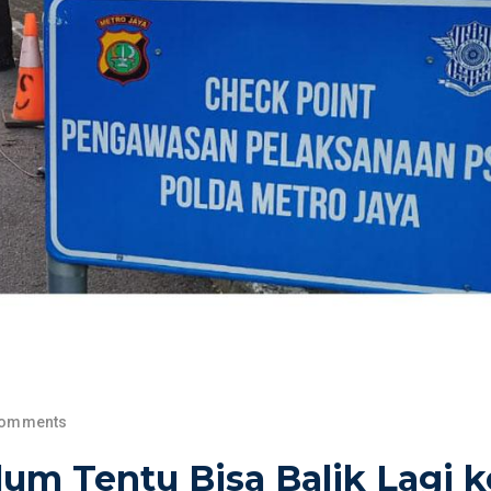
Comments
um Tentu Bisa Balik Lagi k