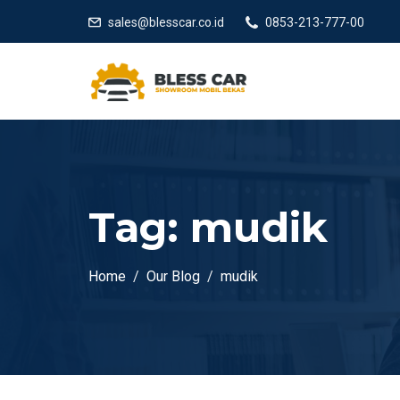
sales@blesscar.co.id
0853-213-777-00
Tag:
mudik
Home
Our Blog
mudik