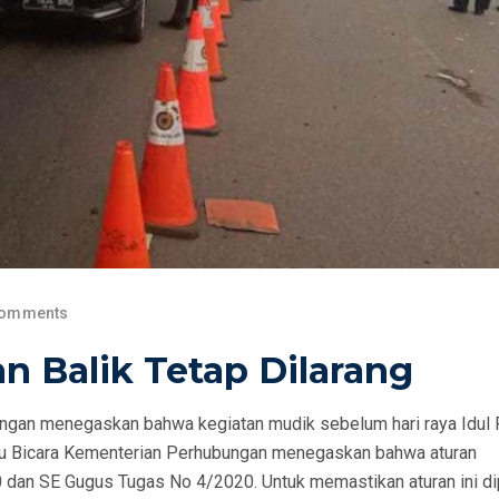
Comments
 Balik Tetap Dilarang
gan menegaskan bahwa kegiatan mudik sebelum hari raya Idul F
 Juru Bicara Kementerian Perhubungan menegaskan bahwa aturan
 dan SE Gugus Tugas No 4/2020. Untuk memastikan aturan ini di