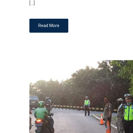
[…]
N
Read More