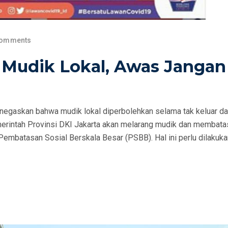
Comments
 Mudik Lokal, Awas Jangan
egaskan bahwa mudik lokal diperbolehkan selama tak keluar da
rintah Provinsi DKI Jakarta akan melarang mudik dan membata
 Pembatasan Sosial Berskala Besar (PSBB). Hal ini perlu dilakuk