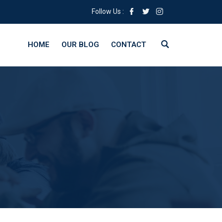
Follow Us :
HOME
OUR BLOG
CONTACT