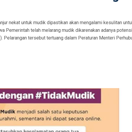
njur nekat untuk mudik dipastikan akan mengalami kesulitan untu
wa Pemerintah telah melarang mudik dikarenakan adanya potens
. Pelarangan tersebut tertuang dalam Peraturan Menteri Perhu