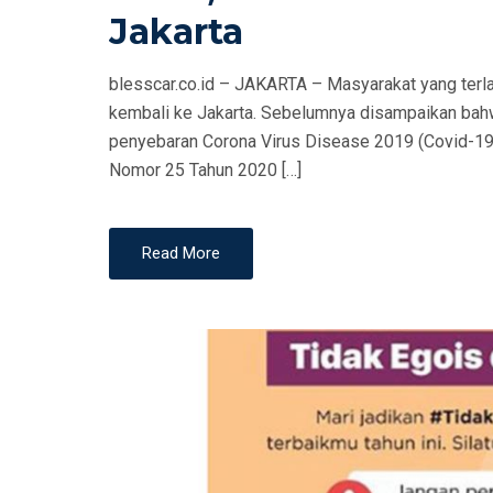
T
Jakarta
E
D
blesscar.co.id – JAKARTA – Masyarakat yang terla
O
kembali ke Jakarta. Sebelumnya disampaikan bah
N
penyebaran Corona Virus Disease 2019 (Covid-19)
Nomor 25 Tahun 2020 […]
Read More