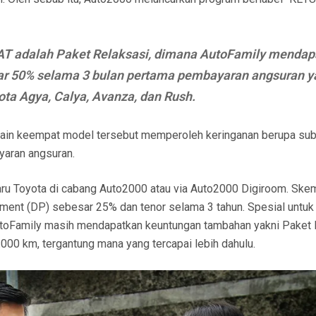
AT adalah Paket Relaksasi, dimana AutoFamily mendap
esar 50% selama 3 bulan pertama pembayaran angsuran 
ota Agya, Calya, Avanza, dan Rush.
lain keempat model tersebut memperoleh keringanan berupa sub
yaran angsuran.
aru Toyota di cabang Auto2000 atau via Auto2000 Digiroom. Ske
ent (DP) sebesar 25% dan tenor selama 3 tahun. Spesial untuk
AutoFamily masih mendapatkan keuntungan tambahan yakni Paket
.000 km, tergantung mana yang tercapai lebih dahulu.