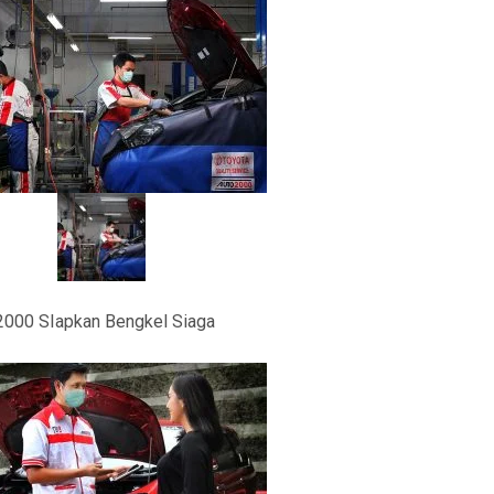
2000 SIapkan Bengkel Siaga