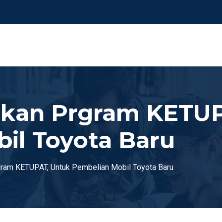
pkan Prgram KETUP
il Toyota Baru
ram KETUPAT, Untuk Pembelian Mobil Toyota Baru