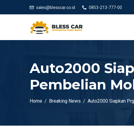
sales@blesscar.co.id
0853-213-777-00
Auto2000 Sia
Pembelian Mob
Home
Breaking News
Auto2000 Siapkan Prg