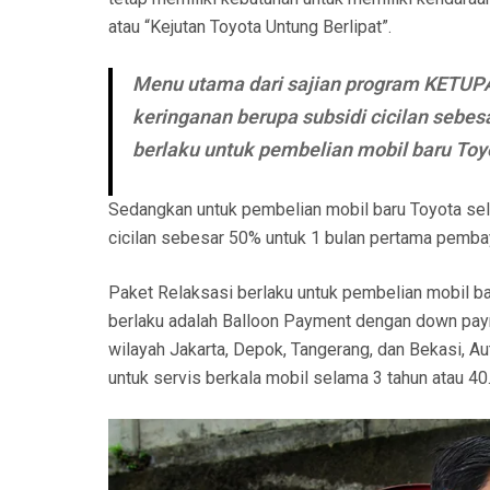
atau “Kejutan Toyota Untung Berlipat”.
Menu utama dari sajian program KETUP
keringanan berupa subsidi cicilan seb
berlaku untuk pembelian mobil baru Toy
Sedangkan untuk pembelian mobil baru Toyota se
cicilan sebesar 50% untuk 1 bulan pertama pemba
Paket Relaksasi berlaku untuk pembelian mobil b
berlaku adalah Balloon Payment dengan down paym
wilayah Jakarta, Depok, Tangerang, dan Bekasi, 
untuk servis berkala mobil selama 3 tahun atau 40