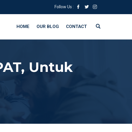
Follow Us :
HOME
OUR BLOG
CONTACT
AT, Untuk