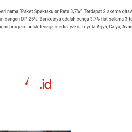
ri nama “Paket Spektakuler Rate 3,7%”. Terdapat 2 skema ditaw
un dengan DP 25%. Berikutnya adalah bunga 3,7% flat selama 3 t
gan program untuk tenaga medis, yakni Toyota Agya, Calya, Avan