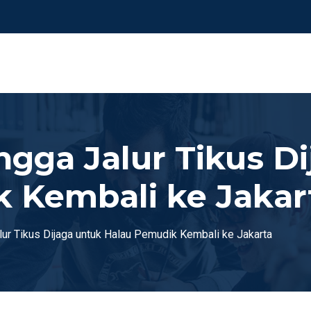
ngga Jalur Tikus D
 Kembali ke Jakar
ur Tikus Dijaga untuk Halau Pemudik Kembali ke Jakarta