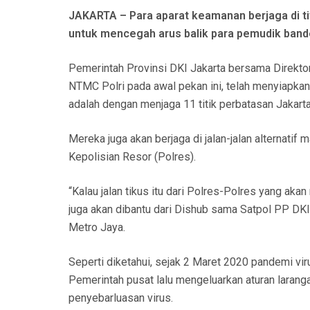
N
JAKARTA – Para aparat keamanan berjaga di titi
untuk mencegah arus balik para pemudik bande
Pemerintah Provinsi DKI Jakarta bersama Direktora
NTMC Polri pada awal pekan ini, telah menyiapka
adalah dengan menjaga 11 titik perbatasan Jakart
Mereka juga akan berjaga di jalan-jalan alternatif m
Kepolisian Resor (Polres).
“Kalau jalan tikus itu dari Polres-Polres yang ak
juga akan dibantu dari Dishub sama Satpol PP DK
Metro Jaya.
Seperti diketahui, sejak 2 Maret 2020 pandemi vi
Pemerintah pusat lalu mengeluarkan aturan laran
penyebarluasan virus.