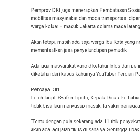
Pemprov DKI juga menerapkan Pembatasan Sosial 
mobilitas masyarakat dan moda transportasi diper
warga keluar – masuk Jakarta selama masa larang
Akan tetapi, masih ada saja warga Ibu Kota yang 
memanfaatkan jasa penyelundupan pemudik.
Ada juga masyarakat yang diketahui lolos dari pen
diketahui dari kasus kaburnya YouTuber Ferdian P
Percaya Diri
Lebih lanjut, Syafrin Liputo, Kepala Dinas Perhub
tidak bisa lagi menyusup masuk. Ia yakin penjagaan
“Tentu dengan pola sekarang ada 11 titik penyekat
akan ada lagi jalan tikus di sana ya. Sehingga tida