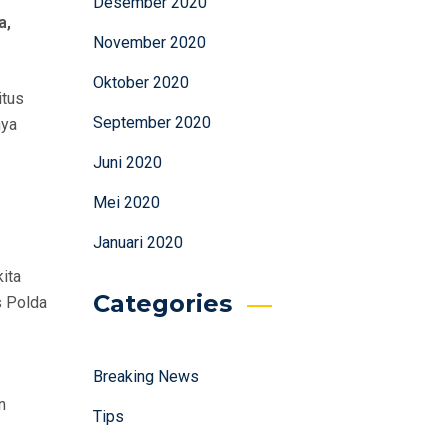
Desember 2020
a,
November 2020
Oktober 2020
itus
September 2020
nya
Juni 2020
Mei 2020
Januari 2020
ita
Categories
s Polda
Breaking News
n
Tips