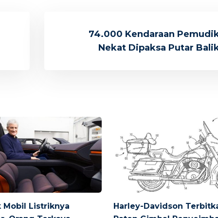
74.000 Kendaraan Pemudi
Nekat Dipaksa Putar Bali
 Mobil Listriknya
Harley-Davidson Terbitk