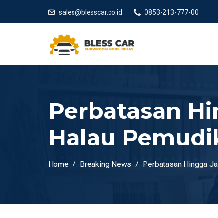
sales@blesscar.co.id
0853-213-777-00
Perbatasan Hi
Halau Pemudik
Home
Breaking News
Perbatasan Hingga Jal