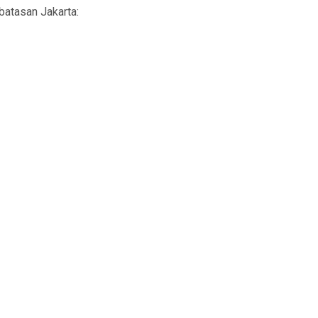
rbatasan Jakarta: