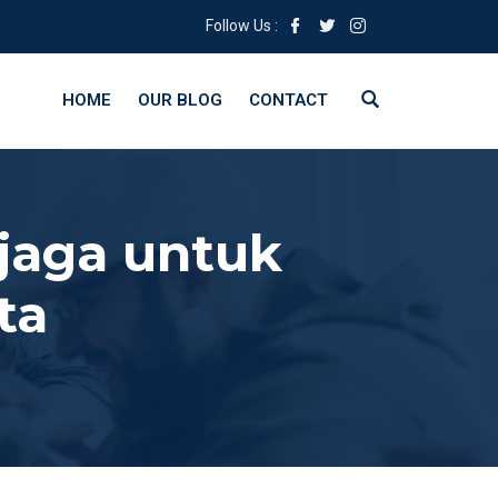
Follow Us :
HOME
OUR BLOG
CONTACT
ijaga untuk
ta