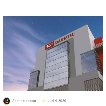
P
Adminblesscar
Juni 4, 2020