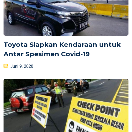
Toyota Siapkan Kendaraan untuk
Antar Spesimen Covid-19
Posted
Juni 9, 2020
on