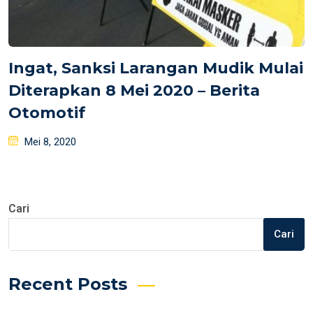
Ingat, Sanksi Larangan Mudik Mulai
Diterapkan 8 Mei 2020 – Berita
Otomotif
Posted
Mei 8, 2020
on
Cari
Cari
Recent Posts