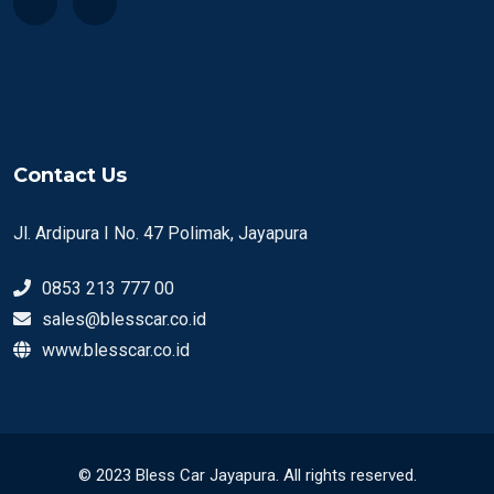
Contact Us
Jl. Ardipura I No. 47 Polimak, Jayapura
0853 213 777 00
sales@blesscar.co.id
www.blesscar.co.id
© 2023 Bless Car Jayapura. All rights reserved.