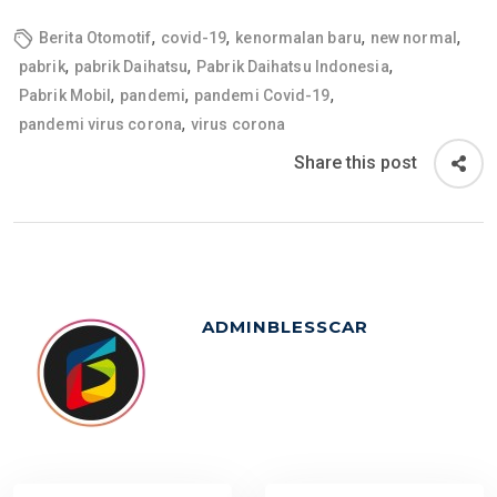
,
,
,
,
Berita Otomotif
covid-19
kenormalan baru
new normal
,
,
,
pabrik
pabrik Daihatsu
Pabrik Daihatsu Indonesia
,
,
,
Pabrik Mobil
pandemi
pandemi Covid-19
,
pandemi virus corona
virus corona
Share this post
ADMINBLESSCAR