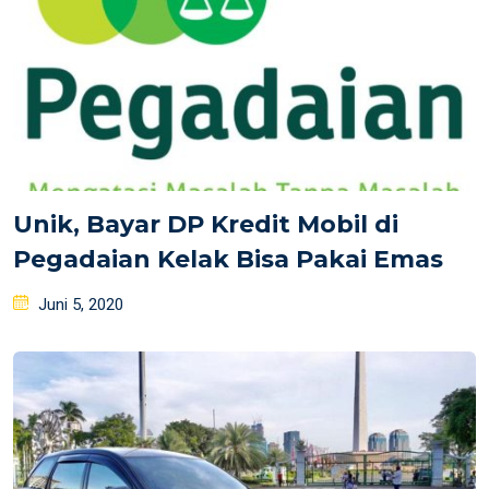
Unik, Bayar DP Kredit Mobil di
Pegadaian Kelak Bisa Pakai Emas
Posted
Juni 5, 2020
on