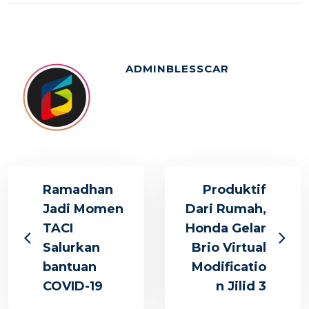
ADMINBLESSCAR
Ramadhan
Produktif
Jadi Momen
Dari Rumah,
TACI
Honda Gelar
Salurkan
Brio Virtual
bantuan
Modificatio
COVID-19
n Jilid 3