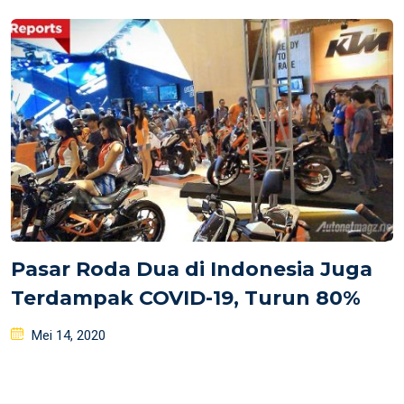
on
Pasar Roda Dua di Indonesia Juga
Terdampak COVID-19, Turun 80%
Posted
Mei 14, 2020
on