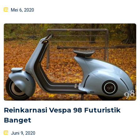
Posted
Mei 6, 2020
on
Reinkarnasi Vespa 98 Futuristik
Banget
Posted
Juni 9, 2020