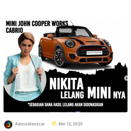
P
Adminblesscar
Mei 13, 2020
O