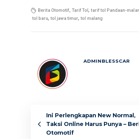
,
,
Berita Otomotif
Tarif Tol
tarif tol Pandaan-mala
,
,
tol baru
tol jawa timur
tol malang
ADMINBLESSCAR
Ini Perlengkapan New Normal,
Taksi Online Harus Punya – Ber
Otomotif