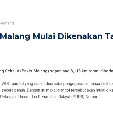
omments
-Malang Mulai Dikenakan Ta
g Seksi V (Pakis-Malang) sepanjang 3,113 km resmi diberl
 WIB, ruas tol yang sudah diuji coba pengoperasian tanpa tarif to
n secara penuh. Dengan ini maka jalan tol tersebut akan mulai di
n) Pekerjaan Umum dan Perumahan Rakyat (PUPR) Nomor