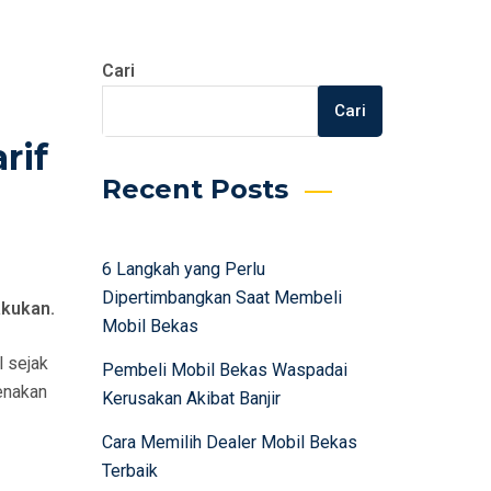
Cari
Cari
rif
Recent Posts
6 Langkah yang Perlu
Dipertimbangkan Saat Membeli
akukan.
Mobil Bekas
l sejak
Pembeli Mobil Bekas Waspadai
kenakan
Kerusakan Akibat Banjir
Cara Memilih Dealer Mobil Bekas
Terbaik