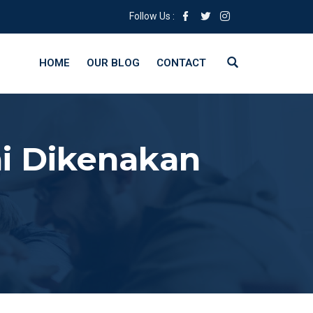
Follow Us :
HOME
OUR BLOG
CONTACT
ai Dikenakan