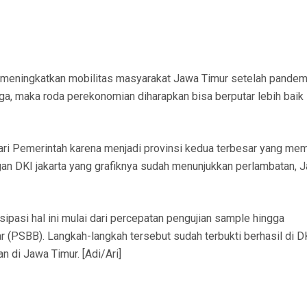
t meningkatkan mobilitas masyarakat Jawa Timur setelah pandem
aga, maka roda perekonomian diharapkan bisa berputar lebih baik
ari Pemerintah karena menjadi provinsi kedua terbesar yang memi
gan DKI jakarta yang grafiknya sudah menunjukkan perlambatan, 
sipasi hal ini mulai dari percepatan pengujian sample hingga
(PSBB). Langkah-langkah tersebut sudah terbukti berhasil di D
n di Jawa Timur. [Adi/Ari]