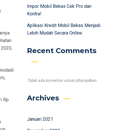
Impor Mobil Bekas Cek Pro dan
k
Kontra!
Aplikasi Kredit Mobil Bekas Menjadi
Lebih Mudah Secara Online
arnya
ehatan
i 2020,
Recent Comments
rwodadi
km,
Tidak ada komentar untuk ditampilkan.
Archives
ri Rp
Januari 2021
n
tup