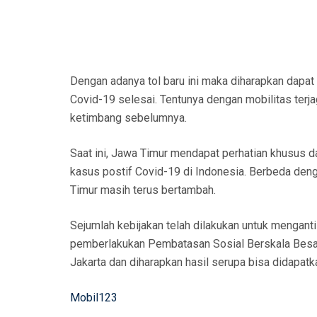
Dengan adanya tol baru ini maka diharapkan dapa
Covid-19 selesai. Tentunya dengan mobilitas terj
ketimbang sebelumnya.
Saat ini, Jawa Timur mendapat perhatian khusus d
kasus postif Covid-19 di Indonesia. Berbeda den
Timur masih terus bertambah.
Sejumlah kebijakan telah dilakukan untuk menganti
pemberlakukan Pembatasan Sosial Berskala Besar 
Jakarta dan diharapkan hasil serupa bisa didapatka
Mobil123