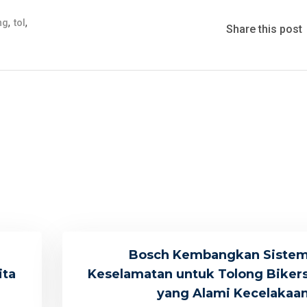
,
,
ng
tol
Share this post
Bosch Kembangkan Siste
ita
Keselamatan untuk Tolong Biker
yang Alami Kecelakaa