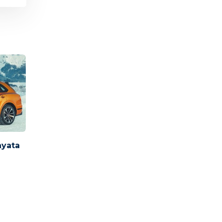
nyata