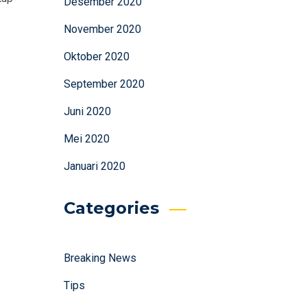
Desember 2020
November 2020
Oktober 2020
September 2020
Juni 2020
Mei 2020
Januari 2020
Categories
Breaking News
Tips