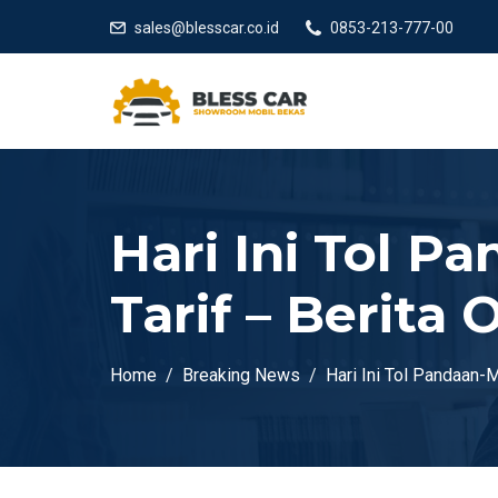
sales@blesscar.co.id
0853-213-777-00
Hari Ini Tol 
Tarif – Berita
Home
Breaking News
Hari Ini Tol Pandaan-