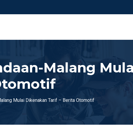
Pandaan-Malang Mul
 Otomotif
Malang Mulai Dikenakan Tarif – Berita Otomotif