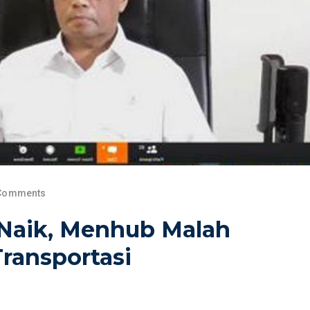
Comments
 Naik, Menhub Malah
ransportasi