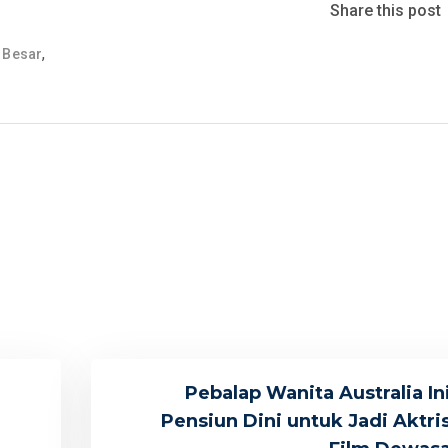
Share this post
,
 Besar
Pebalap Wanita Australia In
Pensiun Dini untuk Jadi Aktri