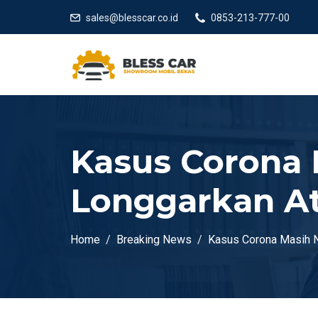
sales@blesscar.co.id
0853-213-777-00
Kasus Corona 
Longgarkan At
Home
Breaking News
Kasus Corona Masih N