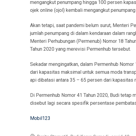
mengangkut penumpang hingga 100 persen kapasita
ojek online (ojol) kembali mengangkut penumpang 
Akan tetapi, saat pandemi belum surut, Menteri P
jumlah penumpang di dalam kendaraan dalam rangka
Menteri Perhubungan (Permenub) Nomor 18 Tahun
Tahun 2020 yang merevisi Permenhub tersebut.
Sekadar mengingatkan, dalam Permenhub Nomor 
dari kapasitas maksimal untuk semua moda transp
api dibatasi antara 35 – 65 persen dari kapasitas 
Di Permenhub Nomor 41 Tahun 2020, Budi tetap mew
disebut lagi secara spesifik persentase pembata
Mobil123