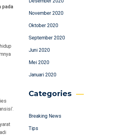
Desember 2020
m pada
November 2020
Oktober 2020
September 2020
 hidup
Juni 2020
umnya
Mei 2020
Januari 2020
Categories
ies
nsisi’.
Breaking News
yarat
Tips
adi