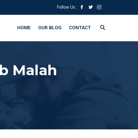
Follow Us :
HOME
OUR BLOG
CONTACT
b Malah