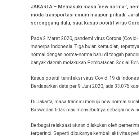
N
JAKARTA – Memasuki masa ‘new normal’, pem
moda transportasi umum maupun pribadi. Jara
serenggang dulu, saat kasus positif virus Cor
Pada 2 Maret 2020, pandemi virus Corona (Covid
menerpa Indonesia. Tiga bulan kemudian, tepatnya
normal dengan norma-norma baru di tengah pandemi
banyak daerah melakukan Pembatasan Sosial Ber
Kasus positif terinfeksi virus Covid-19 di Indones
Berdasarkan data per 9 Juni 2020, ada 33.076 kas
Di Jakarta, masa transisi menuju new normal sudah
Baswedan tidak mau menyebutnya sebagai new norma
Berbagai relaksasi aturan dilakukan oleh pemerint
terperinci. Seperti dibukanya kembali aktivitas per