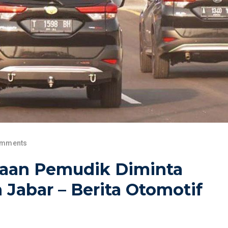
omments
raan Pemudik Diminta
 Jabar – Berita Otomotif