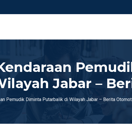
 Kendaraan Pemudi
Wilayah Jabar – Be
n Pemudik Diminta Putarbalik di Wilayah Jabar – Berita Otomot