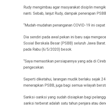
Rudy mengimbau agar masyarakat disiplin mengiku
nanti. Sebab, lanjut Rudy, dampak penerapan PSBB 
“Mudah-mudahan penanganan COVID-19 ini cepat be
Dia sendiri pada awal pekan ini baru saja menge
Sosial Berskala Besar (PSBB) seluruh Jawa Barat
pada Rabu (6/5/2020) besok.
“Saya memastikan persiapannya yang ada di Cireb
pengecekan.
Seperti diketahui, larangan mudik berlaku sejak 2
menerapkan PSBB, juga bagi semua wilayah berst
Sanksi-sanksi yang sudah disiapkan bagi pelangga
sanksi terberat adalah satu tahun penjara atau dend