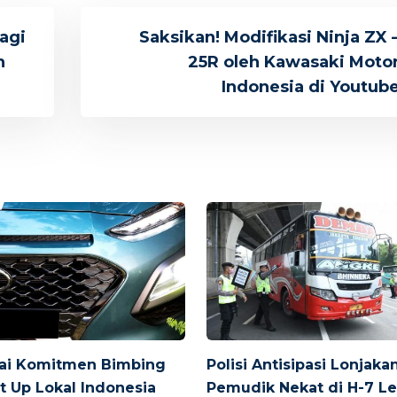
agi
Saksikan! Modifikasi Ninja ZX 
h
25R oleh Kawasaki Moto
Indonesia di Youtub
ai Komitmen Bimbing
Polisi Antisipasi Lonjaka
rt Up Lokal Indonesia
Pemudik Nekat di H-7 L