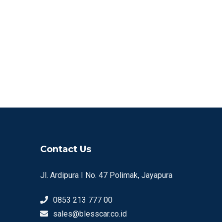
Contact Us
Jl. Ardipura I No. 47 Polimak, Jayapura
0853 213 777 00
sales@blesscar.co.id