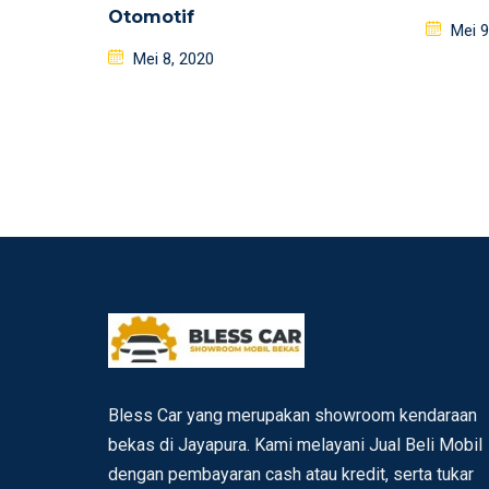
Otomotif
Poste
Mei 9
Posted
on
Mei 8, 2020
on
Bless Car yang merupakan showroom kendaraan
bekas di Jayapura. Kami melayani Jual Beli Mobil
dengan pembayaran cash atau kredit, serta tukar