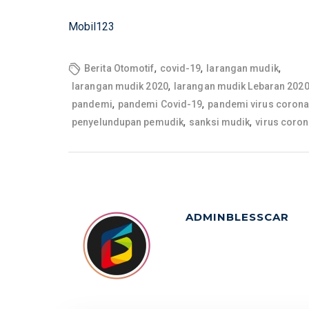
Mobil123
,
,
,
Berita Otomotif
covid-19
larangan mudik
,
larangan mudik 2020
larangan mudik Lebaran 202
,
,
pandemi
pandemi Covid-19
pandemi virus coron
,
,
penyelundupan pemudik
sanksi mudik
virus coro
ADMINBLESSCAR