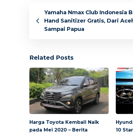
Yamaha Nmax Club Indonesia B
Hand Sanitizer Gratis, Dari Ace
Sampai Papua
Related Posts
Harga Toyota Kembali Naik
Hyund
pada Mei 2020 – Berita
10 Sta