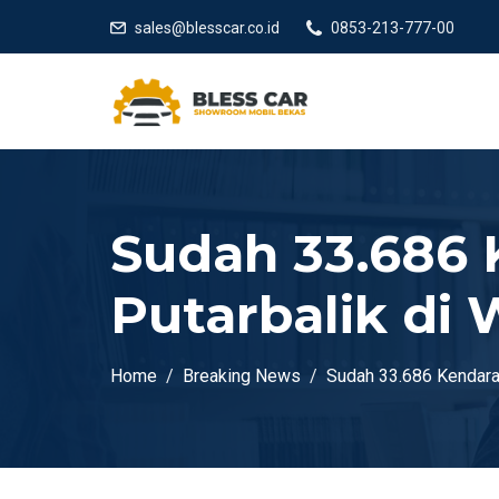
sales@blesscar.co.id
0853-213-777-00
Sudah 33.686
Putarbalik di 
Home
Breaking News
Sudah 33.686 Kendaraa