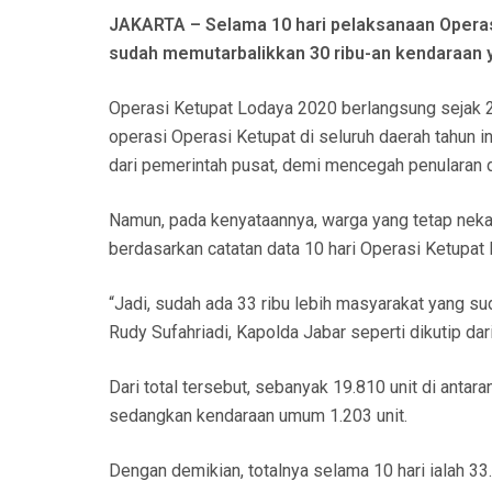
N
JAKARTA – Selama 10 hari pelaksanaan Operasi
sudah memutarbalikkan 30 ribu-an kendaraan 
Operasi Ketupat Lodaya 2020 berlangsung sejak 
operasi Operasi Ketupat di seluruh daerah tahun i
dari pemerintah pusat, demi mencegah penularan 
Namun, pada kenyataannya, warga yang tetap nekat
berdasarkan catatan data 10 hari Operasi Ketupat
“Jadi, sudah ada 33 ribu lebih masyarakat yang su
Rudy Sufahriadi, Kapolda Jabar seperti dikutip da
Dari total tersebut, sebanyak 19.810 unit di antar
sedangkan kendaraan umum 1.203 unit.
Dengan demikian, totalnya selama 10 hari ialah 33.