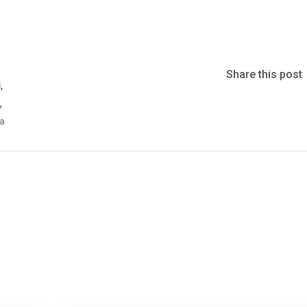
Share this post
,
0
,
a
na