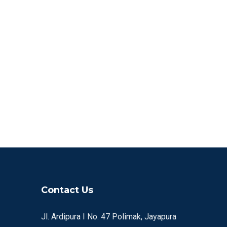
Contact Us
Jl. Ardipura I No. 47 Polimak, Jayapura