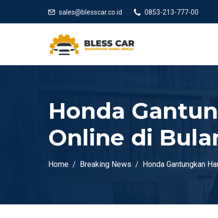
sales@blesscar.co.id
0853-213-777-00
Honda Gantun
Online di Bul
Home
Breaking News
Honda Gantungkan Har