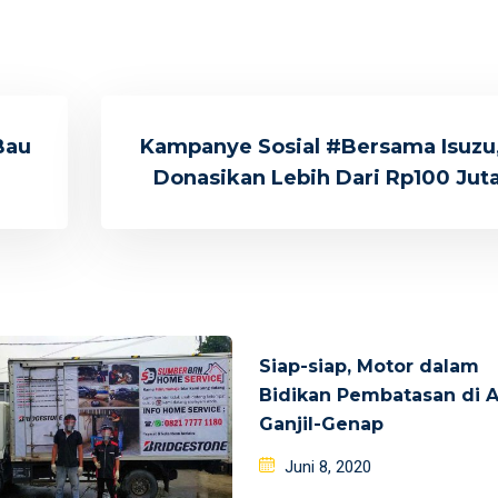
Bau
Kampanye Sosial #Bersama Isuzu
Donasikan Lebih Dari Rp100 Jut
Siap-siap, Motor dalam
Bidikan Pembatasan di A
Ganjil-Genap
Posted
Juni 8, 2020
on