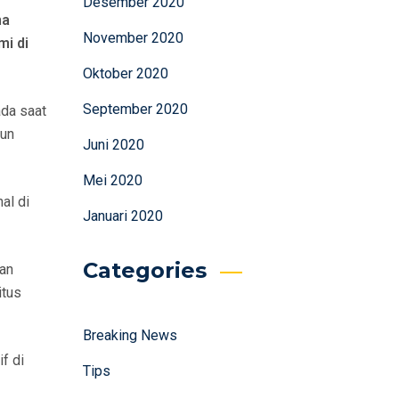
Desember 2020
na
November 2020
mi di
Oktober 2020
September 2020
da saat
pun
Juni 2020
Mei 2020
al di
Januari 2020
Categories
kan
itus
Breaking News
f di
Tips