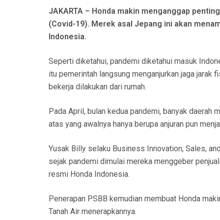
N
JAKARTA – Honda makin menganggap penting p
(Covid-19). Merek asal Jepang ini akan menamb
Indonesia.
Seperti diketahui, pandemi diketahui masuk Ind
itu pemerintah langsung menganjurkan jaga jarak fi
bekerja dilakukan dari rumah.
Pada April, bulan kedua pandemi, banyak daerah 
atas yang awalnya hanya berupa anjuran pun menja
Yusak Billy selaku Business Innovation, Sales, 
sejak pandemi dimulai mereka menggeber penjuala
resmi Honda Indonesia.
Penerapan PSBB kemudian membuat Honda makin mel
Tanah Air menerapkannya.