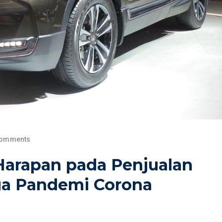
Comments
arapan pada Penjualan
iga Pandemi Corona