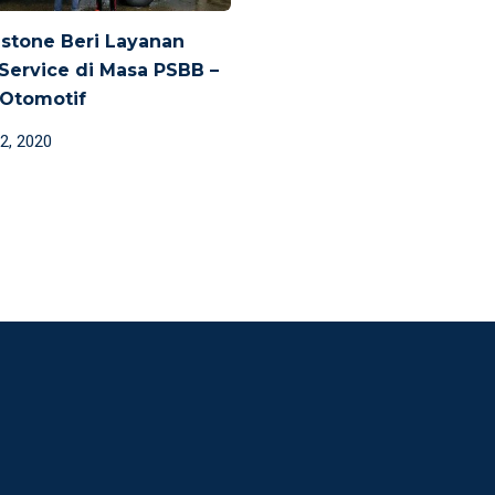
stone Beri Layanan
ervice di Masa PSBB –
 Otomotif
d
2, 2020