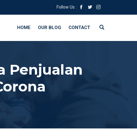
Follow Us :
HOME
OUR BLOG
CONTACT
 Penjualan
Corona