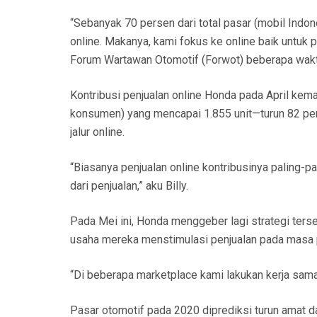
“Sebanyak 70 persen dari total pasar (mobil Indone
online. Makanya, kami fokus ke online baik untuk p
Forum Wartawan Otomotif (Forwot) beberapa waktu
Kontribusi penjualan online Honda pada April kemari
konsumen) yang mencapai 1.855 unit—turun 82 p
jalur online.
“Biasanya penjualan online kontribusinya paling-p
dari penjualan,” aku Billy.
Pada Mei ini, Honda menggeber lagi strategi terseb
usaha mereka menstimulasi penjualan pada masa p
“Di beberapa marketplace kami lakukan kerja sama 
Pasar otomotif pada 2020 diprediksi turun amat d