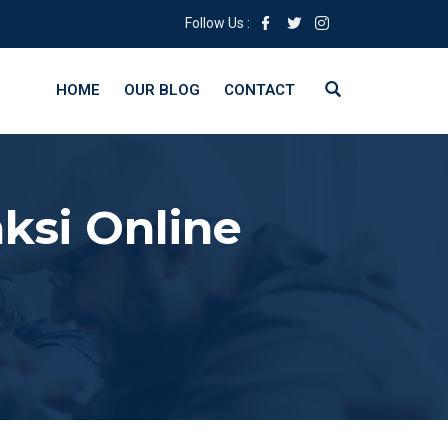
Follow Us :
HOME
OUR BLOG
CONTACT
ksi Online