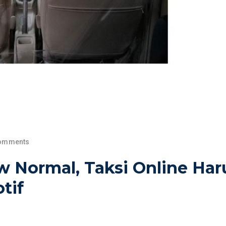
omments
w Normal, Taksi Online Har
tif