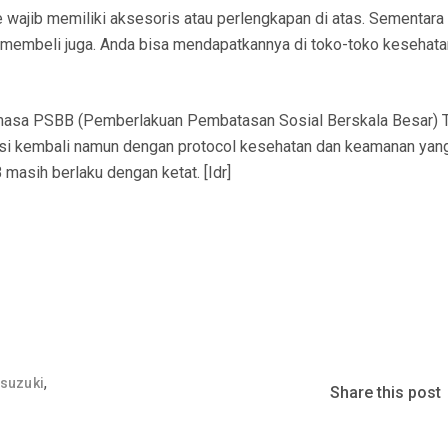
e wajib memiliki aksesoris atau perlengkapan di atas. Sementara
a membeli juga. Anda bisa mendapatkannya di toko-toko kesehata
 masa PSBB (Pemberlakuan Pembatasan Sosial Berskala Besar) T
asi kembali namun dengan protocol kesehatan dan keamanan yan
masih berlaku dengan ketat. [Idr]
,
 suzuki
Share this post