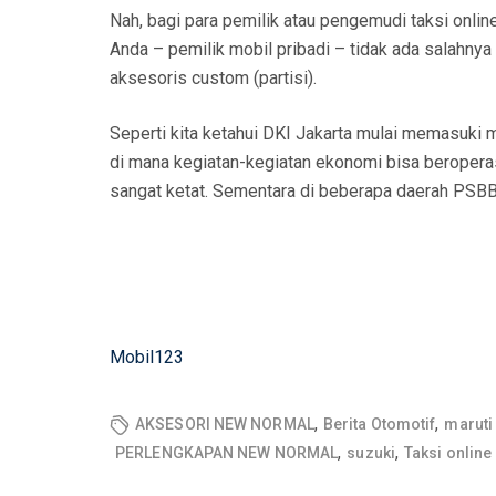
Nah, bagi para pemilik atau pengemudi taksi onlin
Anda – pemilik mobil pribadi – tidak ada salahny
aksesoris custom (partisi).
Seperti kita ketahui DKI Jakarta mulai memasuki
di mana kegiatan-kegiatan ekonomi bisa beroper
sangat ketat. Sementara di beberapa daerah PSBB 
Mobil123
,
,
AKSESORI NEW NORMAL
Berita Otomotif
maruti
,
,
PERLENGKAPAN NEW NORMAL
suzuki
Taksi online