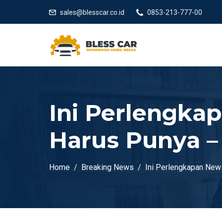
sales@blesscar.co.id
0853-213-777-00
Ini Perlengka
Harus Punya –
Home
Breaking News
Ini Perlengkapan New 