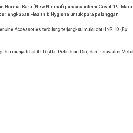
an Normal Baru (New Normal) pascapandemi Covid-19, Marut
erlengkapan Health & Hygiene untuk para pelanggan.
nuine Accessories terbilang terjangkau mulai dari INR 10 (Rp
i dua menjadi hal APD (Alat Pelindung Diri) dan Perawatan Mobil