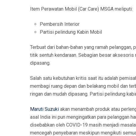
Item Perawatan Mobil (Car Care) MSGA meliputi:
Pembersih Interior
Partisi pelindung Kabin Mobil
Terbuat dari bahan-bahan yang ramah pelanggan, p
titik sentuh kendaraan. Sebagian besar aksesoris 
dipasang.
Salah satu kebutuhan kritis saat itu adalah pemisah
membagi ruang depan dan belakang mobil dan terbuat
ringan dan mudah dipasang. Partisi pelindung ka
Maruti Suzuki
akan menambah produk atau perlengk
asal India ini pun mengingatkan para pelanggan h
disebabkan oleh COVID-19 masih menjadi masalah
mencegah penyebaran meskipun mengikuti semua