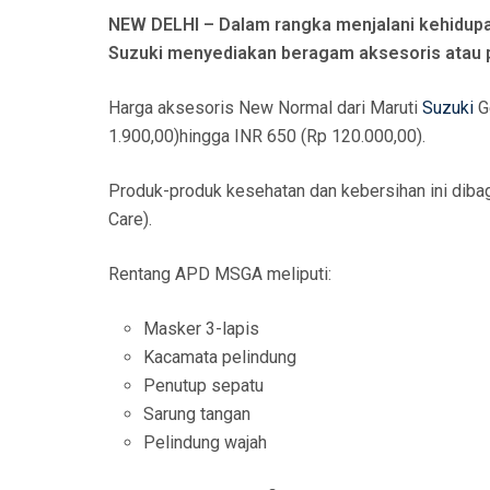
N
NEW DELHI – Dalam rangka menjalani kehidup
Suzuki menyediakan beragam aksesoris atau p
Harga aksesoris New Normal dari Maruti
Suzuki
Ge
1.900,00)hingga INR 650 (Rp 120.000,00).
Produk-produk kesehatan dan kebersihan ini dibag
Care).
Rentang APD MSGA meliputi:
Masker 3-lapis
Kacamata pelindung
Penutup sepatu
Sarung tangan
Pelindung wajah