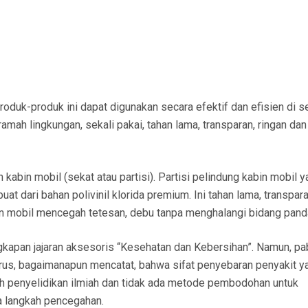
roduk-produk ini dapat digunakan secara efektif dan efisien di 
ramah lingkungan, sekali pakai, tahan lama, transparan, ringan da
 kabin mobil (sekat atau partisi). Partisi pelindung kabin mobil 
 dari bahan polivinil klorida premium. Ini tahan lama, transpara
bin mobil mencegah tetesan, debu tanpa menghalangi bidang pand
apan jajaran aksesoris “Kesehatan dan Kebersihan”. Namun, pa
arus, bagaimanapun mencatat, bahwa sifat penyebaran penyakit y
 penyelidikan ilmiah dan tidak ada metode pembodohan untuk
 langkah pencegahan.