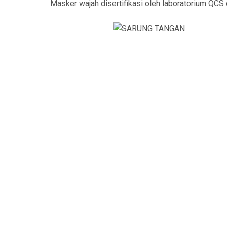
Masker wajah disertifikasi oleh laboratorium QCS