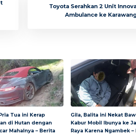
t
Toyota Serahkan 2 Unit Innov
Ambulance ke Karawan
Pria Tua ini Kerap
Gila, Balita ini Nekat Ba
an di Hutan dengan
Kabur Mobil Ibunya ke J
car Mahalnya – Berita
Raya Karena Ngambek – 