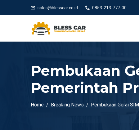
sales@blesscar.co.id
0853-213-777-00
Pembukaan Ger
Pemerintah Pro
Home
Breaking News
Pembukaan Gerai SIM d