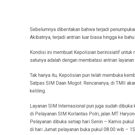
Sebelumnya diberitakan bahwa terjadi penumpukan
Akibatnya, terjadi antrian luar biasa hingga ke bah
Kondisi ini membuat Kepolisian berinisiatif untuk
satunya adalah dengan membatasi antrian layanan 
Tak hanya itu, Kepolisian pun telah membuka kembal
Satpas SIM Daan Mogot. Rencananya, di TMII akan 
keliling.
Layanan SIM Internasional pun juga sudah dibuka
di Pelayanan SIM Korlantas Polri, jalan MT Haryon
Pelayanan dibuka setiap hari Senin – Kamis pukul 
di hari Jumat pelayanan buka pukul 08.00 wib – 15.0