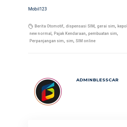
Mobil123
,
,
,
Berita Otomotif
dispensasi SIM
gerai sim
kepo
,
,
,
new normal
Pajak Kendaraan
pembuatan sim
,
,
Perpanjangan sim
sim
SIM online
ADMINBLESSCAR