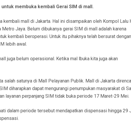
 untuk membuka kembali Gerai SIM di mall.
a kembali mall di Jakarta. Hal ini disampaikan oleh Kompol Lalu
 Metro Jaya. Belum dibukanya gerai SIM di mall adalah karena
tuk kembali beroperasi. Untuk itu pihaknya telah bersurat denga
M lebih awal.
all juga belum operasional. Ketika mal lbuka kita juga akan
rta salah satunya di Mall Pelayanan Publik. Mall di Jakarta direnc
i SIM diharapkan dapat mengurangi penumpukan masyarakat di S
aran layanan perpanjang SIM tidak buka periode 17 Maret-29 Mei.
ti dalam periode tersebut mendapatkan dispensasi hingga 29 J
spensasi.