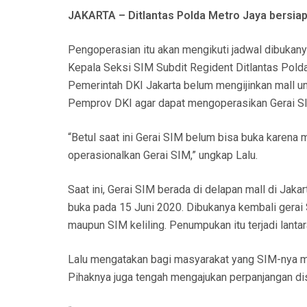
N
JAKARTA – Ditlantas Polda Metro Jaya bersiap
Pengoperasian itu akan mengikuti jadwal dibukany
Kepala Seksi SIM Subdit Regident Ditlantas Polda
Pemerintah DKI Jakarta belum mengijinkan mall un
Pemprov DKI agar dapat mengoperasikan Gerai SI
“Betul saat ini Gerai SIM belum bisa buka karena m
operasionalkan Gerai SIM,” ungkap Lalu.
Saat ini, Gerai SIM berada di delapan mall di Jaka
buka pada 15 Juni 2020. Dibukanya kembali gera
maupun SIM keliling. Penumpukan itu terjadi lant
Lalu mengatakan bagi masyarakat yang SIM-nya ma
Pihaknya juga tengah mengajukan perpanjangan di