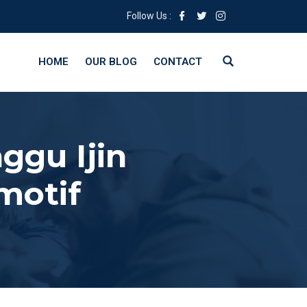
Follow Us :
HOME
OUR BLOG
CONTACT
ggu Ijin
motif