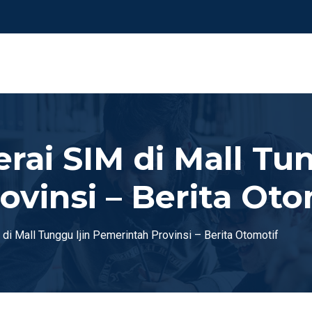
ai SIM di Mall Tun
vinsi – Berita Oto
i Mall Tunggu Ijin Pemerintah Provinsi – Berita Otomotif