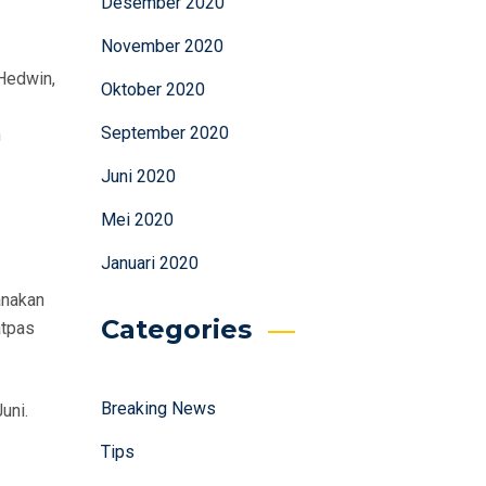
Desember 2020
November 2020
 Hedwin,
Oktober 2020
September 2020
n
Juni 2020
Mei 2020
Januari 2020
anakan
Categories
atpas
Breaking News
uni.
Tips