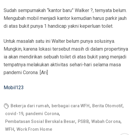
Sudah sempurnakah “kantor baru” Walker ?, ternyata belum.
Mengubah mobil menjadi kantor kemudian harus parkir jauh
di atas bukit punya 1 handicap yakni keperluan toilet.
Untuk masalah satu ini Walter belum punya solusinya.
Mungkin, karena lokasi tersebut masih di dalam propertinya
ia akan mendirikan sebuah toilet di atas bukit yang menjadi
tempatnya melakukan aktivitas sehari-hari selama masa
pandemi Corona. [Ari]
Mobil123
,
,
,
Bekerja dari rumah
berbagai cara WFH
Berita Otomotif
,
,
covid-19
pandemi Corona
,
,
,
Pembatasan Sosial Berskala Besar
PSBB
Wabah Corona
,
WFH
Work From Home