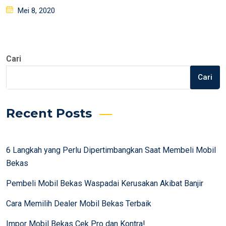
Posted
Mei 8, 2020
on
Cari
Cari
Recent Posts
6 Langkah yang Perlu Dipertimbangkan Saat Membeli Mobil
Bekas
Pembeli Mobil Bekas Waspadai Kerusakan Akibat Banjir
Cara Memilih Dealer Mobil Bekas Terbaik
Impor Mobil Bekas Cek Pro dan Kontra!