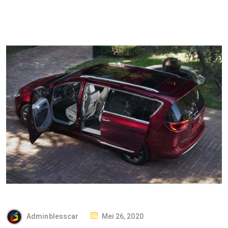
P
Adminblesscar
Mei 26, 2020