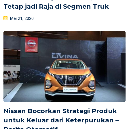
Tetap jadi Raja di Segmen Truk
Posted
Mei 21, 2020
on
Nissan Bocorkan Strategi Produk
untuk Keluar dari Keterpurukan –