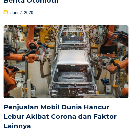
Berita Otomotif
Posted
Juni 2, 2020
on
Penjualan Mobil Dunia Hancur
Lebur Akibat Corona dan Faktor
Lainnya