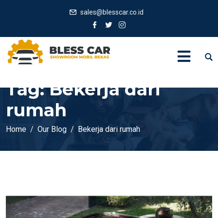
sales@blesscar.co.id
Tag:
Bekerja dari
rumah
Home
Our Blog
Bekerja dari rumah