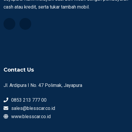
cash atau kredit, serta tukar tambah mobil.
Contact Us
Jl. Ardipura I No. 47 Polimak, Jayapura
0853 213 777 00
sales@blesscar.co.id
www.blesscar.co.id