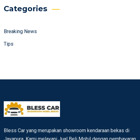
Categories
Breaking News
Tips
Bless Car yang merupakan showroom kendaraan bekas di
Jayapura. Kami melayani Jual Beli Mobil dengan pembayaran