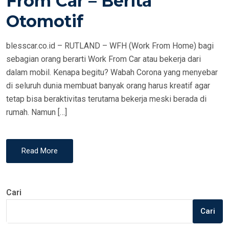
From Car – Berita
N
Otomotif
blesscar.co.id – RUTLAND – WFH (Work From Home) bagi
sebagian orang berarti Work From Car atau bekerja dari
dalam mobil. Kenapa begitu? Wabah Corona yang menyebar
di seluruh dunia membuat banyak orang harus kreatif agar
tetap bisa beraktivitas terutama bekerja meski berada di
rumah. Namun […]
Read More
Cari
Cari