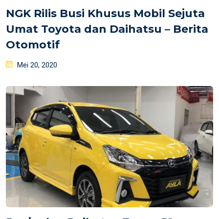
NGK Rilis Busi Khusus Mobil Sejuta
Umat Toyota dan Daihatsu – Berita
Otomotif
Posted
Mei 20, 2020
on