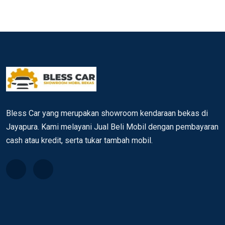
Bless Car yang merupakan showroom kendaraan bekas di
Jayapura. Kami melayani Jual Beli Mobil dengan pembayaran
cash atau kredit, serta tukar tambah mobil.