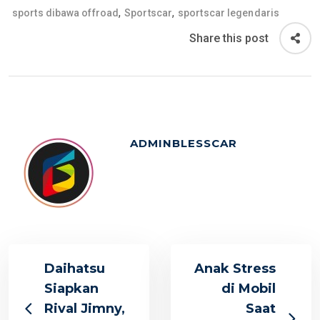
,
,
sports dibawa offroad
Sportscar
sportscar legendaris
Share this post
ADMINBLESSCAR
Daihatsu
Anak Stress
Siapkan
di Mobil
Rival Jimny,
Saat