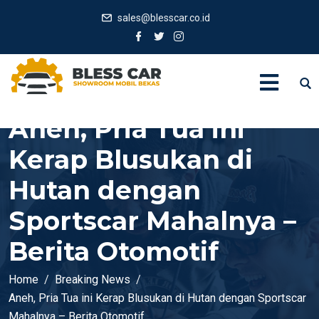
sales@blesscar.co.id
Aneh, Pria Tua ini
Kerap Blusukan di
Hutan dengan
Sportscar Mahalnya –
Berita Otomotif
Home
Breaking News
Aneh, Pria Tua ini Kerap Blusukan di Hutan dengan Sportscar
Mahalnya – Berita Otomotif