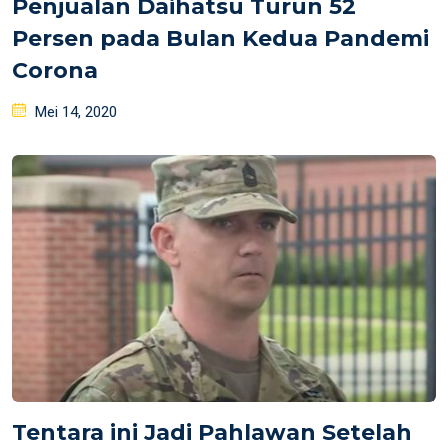
Penjualan Daihatsu Turun 52
Persen pada Bulan Kedua Pandemi
Corona
Posted
Mei 14, 2020
on
Tentara ini Jadi Pahlawan Setelah