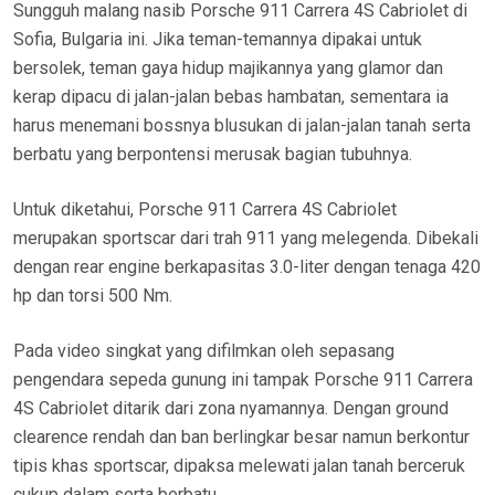
Sungguh malang nasib Porsche 911 Carrera 4S Cabriolet di
Sofia, Bulgaria ini. Jika teman-temannya dipakai untuk
bersolek, teman gaya hidup majikannya yang glamor dan
kerap dipacu di jalan-jalan bebas hambatan, sementara ia
harus menemani bossnya blusukan di jalan-jalan tanah serta
berbatu yang berpontensi merusak bagian tubuhnya.
Untuk diketahui, Porsche 911 Carrera 4S Cabriolet
merupakan sportscar dari trah 911 yang melegenda. Dibekali
dengan rear engine berkapasitas 3.0-liter dengan tenaga 420
hp dan torsi 500 Nm.
Pada video singkat yang difilmkan oleh sepasang
pengendara sepeda gunung ini tampak Porsche 911 Carrera
4S Cabriolet ditarik dari zona nyamannya. Dengan ground
clearence rendah dan ban berlingkar besar namun berkontur
tipis khas sportscar, dipaksa melewati jalan tanah berceruk
cukup dalam serta berbatu.