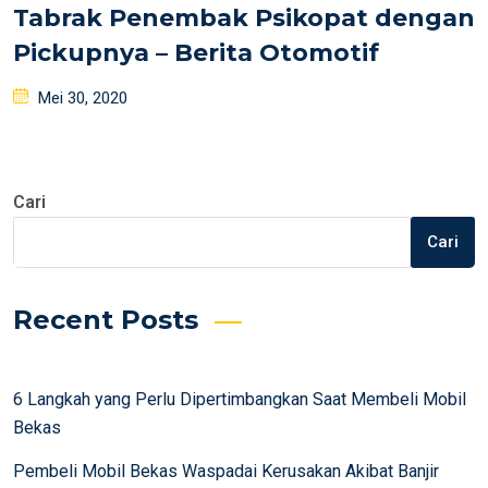
Tabrak Penembak Psikopat dengan
Pickupnya – Berita Otomotif
Posted
Mei 30, 2020
on
Cari
Cari
Recent Posts
6 Langkah yang Perlu Dipertimbangkan Saat Membeli Mobil
Bekas
Pembeli Mobil Bekas Waspadai Kerusakan Akibat Banjir