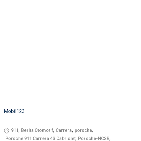
Mobil123
,
,
,
,
911
Berita Otomotif
Carrera
porsche
,
,
Porsche 911 Carrera 4S Cabriolet
Porsche-NCSR