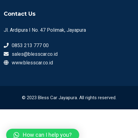
Contact Us
Jl. Ardipura I No. 47 Polimak, Jayapura
0853 213 777 00
sales@blesscar.co.id
www.blesscar.co.id
© 2023 Bless Car Jayapura. All rights reserved.
How can I help you?