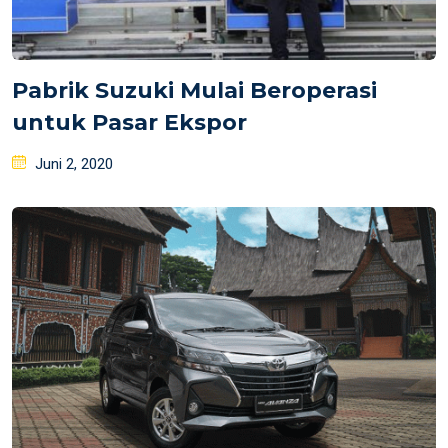
Pabrik Suzuki Mulai Beroperasi
untuk Pasar Ekspor
Posted
Juni 2, 2020
on