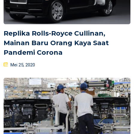
Replika Rolls-Royce Cullinan,
Mainan Baru Orang Kaya Saat
Pandemi Corona
Posted
Mei 25, 2020
on