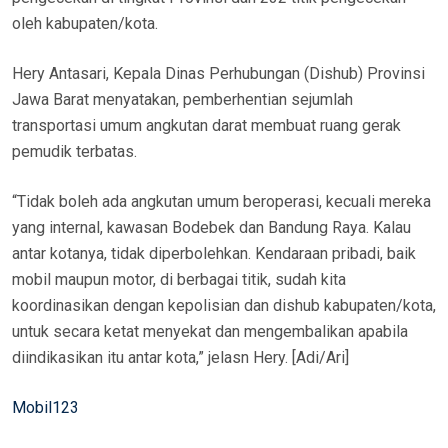
oleh kabupaten/kota.
Hery Antasari, Kepala Dinas Perhubungan (Dishub) Provinsi
Jawa Barat menyatakan, pemberhentian sejumlah
transportasi umum angkutan darat membuat ruang gerak
pemudik terbatas.
“Tidak boleh ada angkutan umum beroperasi, kecuali mereka
yang internal, kawasan Bodebek dan Bandung Raya. Kalau
antar kotanya, tidak diperbolehkan. Kendaraan pribadi, baik
mobil maupun motor, di berbagai titik, sudah kita
koordinasikan dengan kepolisian dan dishub kabupaten/kota,
untuk secara ketat menyekat dan mengembalikan apabila
diindikasikan itu antar kota,” jelasn Hery. [Adi/Ari]
Mobil123