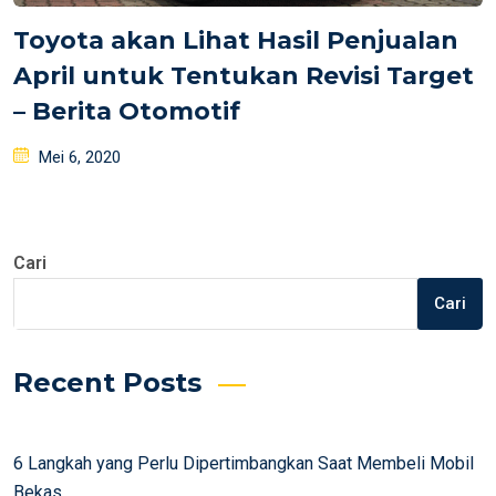
Toyota akan Lihat Hasil Penjualan
April untuk Tentukan Revisi Target
– Berita Otomotif
Posted
Mei 6, 2020
on
Cari
Cari
Recent Posts
6 Langkah yang Perlu Dipertimbangkan Saat Membeli Mobil
Bekas