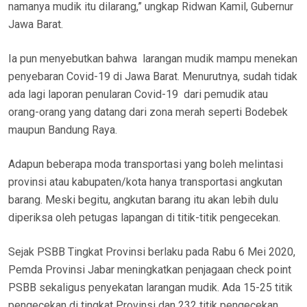
namanya mudik itu dilarang,” ungkap Ridwan Kamil, Gubernur
Jawa Barat.
Ia pun menyebutkan bahwa larangan mudik mampu menekan
penyebaran Covid-19 di Jawa Barat. Menurutnya, sudah tidak
ada lagi laporan penularan Covid-19 dari pemudik atau
orang-orang yang datang dari zona merah seperti Bodebek
maupun Bandung Raya.
Adapun beberapa moda transportasi yang boleh melintasi
provinsi atau kabupaten/kota hanya transportasi angkutan
barang. Meski begitu, angkutan barang itu akan lebih dulu
diperiksa oleh petugas lapangan di titik-titik pengecekan.
Sejak PSBB Tingkat Provinsi berlaku pada Rabu 6 Mei 2020,
Pemda Provinsi Jabar meningkatkan penjagaan check point
PSBB sekaligus penyekatan larangan mudik. Ada 15-25 titik
pengecekan di tingkat Provinsi dan 232 titik pengecekan