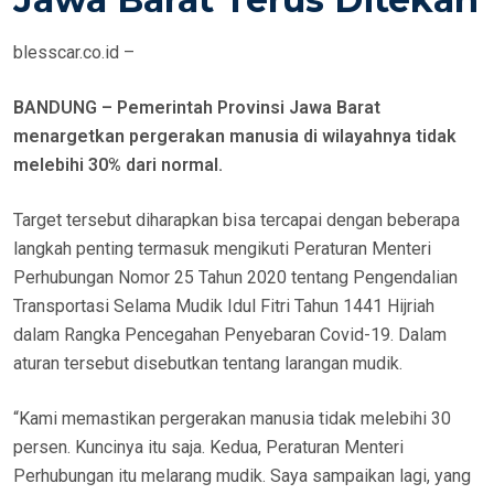
E
D
blesscar.co.id –
O
N
BANDUNG – Pemerintah Provinsi Jawa Barat
menargetkan pergerakan manusia di wilayahnya tidak
melebihi 30% dari normal.
Target tersebut diharapkan bisa tercapai dengan beberapa
langkah penting termasuk mengikuti Peraturan Menteri
Perhubungan Nomor 25 Tahun 2020 tentang Pengendalian
Transportasi Selama Mudik Idul Fitri Tahun 1441 Hijriah
dalam Rangka Pencegahan Penyebaran Covid-19. Dalam
aturan tersebut disebutkan tentang larangan mudik.
“Kami memastikan pergerakan manusia tidak melebihi 30
persen. Kuncinya itu saja. Kedua, Peraturan Menteri
Perhubungan itu melarang mudik. Saya sampaikan lagi, yang