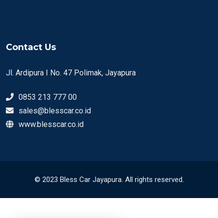
Contact Us
Jl. Ardipura I No. 47 Polimak, Jayapura
0853 213 777 00
sales@blesscar.co.id
www.blesscar.co.id
© 2023 Bless Car Jayapura. All rights reserved.