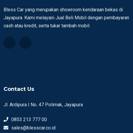
Bless Car yang merupakan showroom kendaraan bekas di
Jayapura. Kami melayani Jual Beli Mobil dengan pembayaran
cash atau kredit, serta tukar tambah mobil.
Contact Us
Jl. Ardipura I No. 47 Polimak, Jayapura
0853 213 777 00
sales@blesscar.co.id