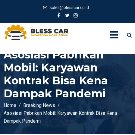
sales@blesscar.co.id
Asosiasi Pabrikan
Mobil: Karyawan
Kontrak Bisa Kena
Dampak Pandemi
Home
Breaking News
Asosiasi Pabrikan Mobil: Karyawan Kontrak Bisa Kena
Dampak Pandemi