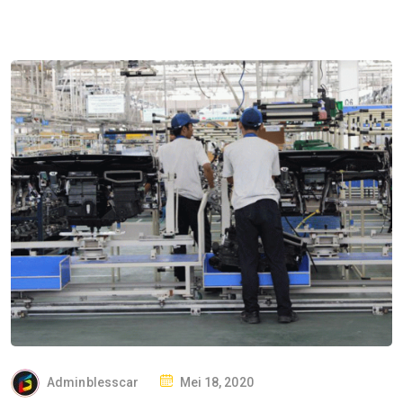
P
Adminblesscar
Mei 18, 2020
O