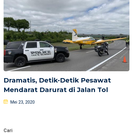
Dramatis, Detik-Detik Pesawat
Mendarat Darurat di Jalan Tol
Posted
Mei 23, 2020
on
Cari