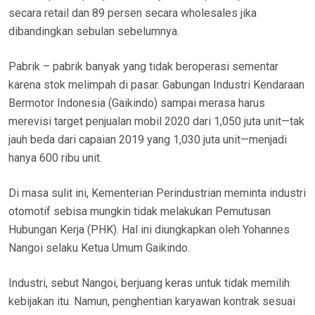
secara retail dan 89 persen secara wholesales jika
dibandingkan sebulan sebelumnya.
Pabrik – pabrik banyak yang tidak beroperasi sementar
karena stok melimpah di pasar. Gabungan Industri Kendaraan
Bermotor Indonesia (Gaikindo) sampai merasa harus
merevisi target penjualan mobil 2020 dari 1,050 juta unit—tak
jauh beda dari capaian 2019 yang 1,030 juta unit—menjadi
hanya 600 ribu unit.
Di masa sulit ini, Kementerian Perindustrian meminta industri
otomotif sebisa mungkin tidak melakukan Pemutusan
Hubungan Kerja (PHK). Hal ini diungkapkan oleh Yohannes
Nangoi selaku Ketua Umum Gaikindo.
Industri, sebut Nangoi, berjuang keras untuk tidak memilih
kebijakan itu. Namun, penghentian karyawan kontrak sesuai