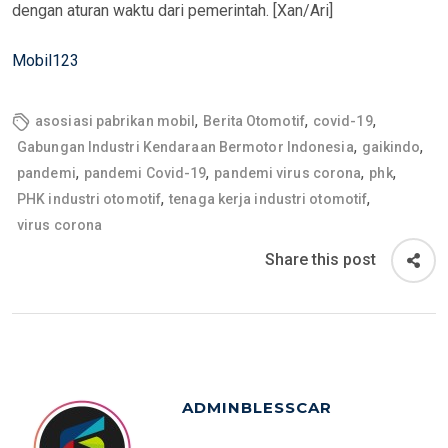
dengan aturan waktu dari pemerintah. [Xan/Ari]
Mobil123
,
,
,
asosiasi pabrikan mobil
Berita Otomotif
covid-19
,
,
Gabungan Industri Kendaraan Bermotor Indonesia
gaikindo
,
,
,
,
pandemi
pandemi Covid-19
pandemi virus corona
phk
,
,
PHK industri otomotif
tenaga kerja industri otomotif
virus corona
Share this post
ADMINBLESSCAR