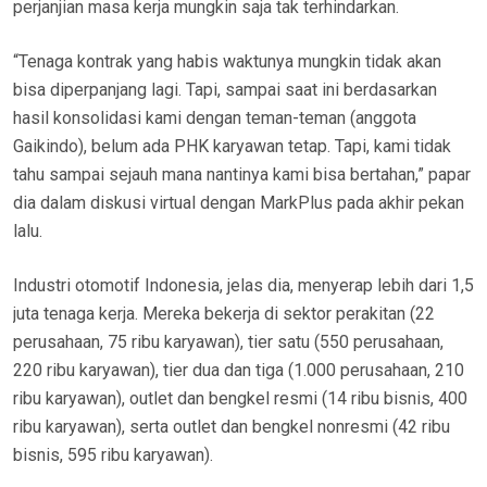
perjanjian masa kerja mungkin saja tak terhindarkan.
“Tenaga kontrak yang habis waktunya mungkin tidak akan
bisa diperpanjang lagi. Tapi, sampai saat ini berdasarkan
hasil konsolidasi kami dengan teman-teman (anggota
Gaikindo), belum ada PHK karyawan tetap. Tapi, kami tidak
tahu sampai sejauh mana nantinya kami bisa bertahan,” papar
dia dalam diskusi virtual dengan MarkPlus pada akhir pekan
lalu.
Industri otomotif Indonesia, jelas dia, menyerap lebih dari 1,5
juta tenaga kerja. Mereka bekerja di sektor perakitan (22
perusahaan, 75 ribu karyawan), tier satu (550 perusahaan,
220 ribu karyawan), tier dua dan tiga (1.000 perusahaan, 210
ribu karyawan), outlet dan bengkel resmi (14 ribu bisnis, 400
ribu karyawan), serta outlet dan bengkel nonresmi (42 ribu
bisnis, 595 ribu karyawan).